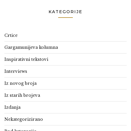
KATEGORIJE
Crtice
Gargamunijeva kolumna
Inspirativni tekstovi
Interviews
Iz novog broja
Iz starih brojeva
Izdanja
Nekategorizirano