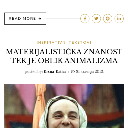
READ MORE
INSPIRATIVNI TEKSTOVI
MATERIJALISTIČKA ZNANOST
TEK JE OBLIK ANIMALIZMA
posted by:
Krsna-Katha
21. travnja 2013.