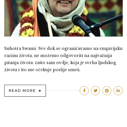
Suhotra Swami Sve dok se ograničavamo na empirijsku
razinu života, ne možemo odgovoriti na najvažnija
pitanja života: zašto sam ovdje, koja je svrha ljudskog
života i što me očekuje poslije smrti.
READ MORE