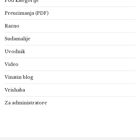
Pod kategorije
Preuzimanja (PDF)
Razno
Sudamalije
Uvodnik
Video
Vinatin blog
Vrishaba
Za administratore