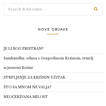
NOVE OBJAVE
JE LI BOG PRISTRAN?
Sambandha: odnos s Gospodinom Krišnom, temelj
svjesnosti Krišne
STRPLJENJE ZA KRIŠNIN UŽITAK
ŠTO SA MNOM NE VALJA?
NEOČEKIVANA MILOST