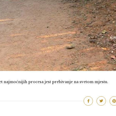
et najmoćnijih procesa jest prebivanje na svetom mjestu.