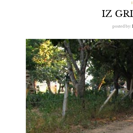
IZ G
posted by: