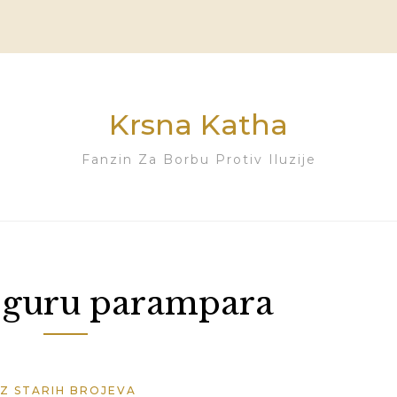
Krsna Katha
Fanzin Za Borbu Protiv Iluzije
:
guru parampara
IZ STARIH BROJEVA