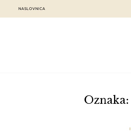
Skip
NASLOVNICA
to
content
Oznaka