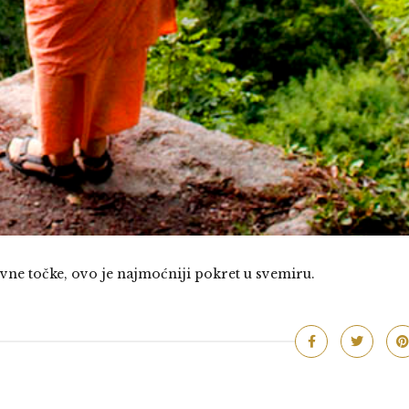
ne točke, ovo je najmoćniji pokret u svemiru.