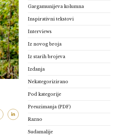
Gargamunijeva kolumna
Inspirativni tekstovi
Interviews
Iz novog broja
Iz starih brojeva
Izdanja
Nekategorizirano
Pod kategorije
Preuzimanja (PDF)
Razno
Sudamalije