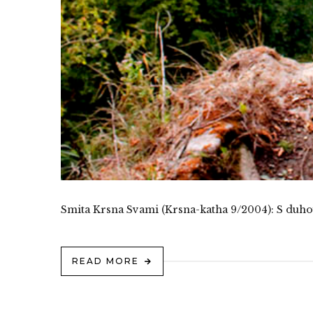
Smita Krsna Svami (Krsna-katha 9/2004): S duhov
READ MORE