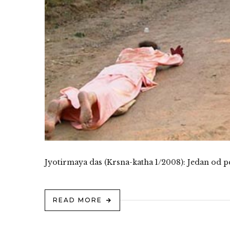
Jyotirmaya das (Krsna-katha 1/2008): Jedan od p
READ MORE