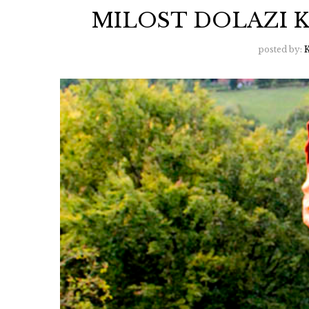
MILOST DOLAZI 
posted by:
K