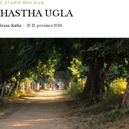
IZ STARIH BROJEVA
RIHASTHA UGLA
Krsna-Katha
31. prosinca 2016.