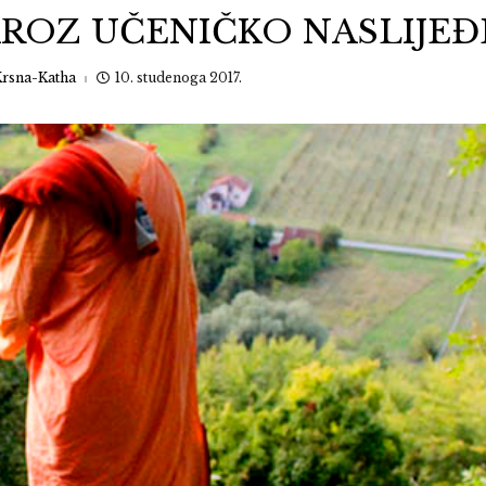
KROZ UČENIČKO NASLIJEĐ
rsna-Katha
10. studenoga 2017.