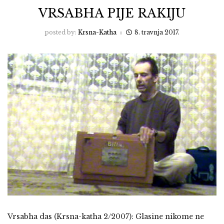
VRSABHA PIJE RAKIJU
posted by:
Krsna-Katha
8. travnja 2017.
Vrsabha das (Krsna-katha 2/2007): Glasine nikome ne