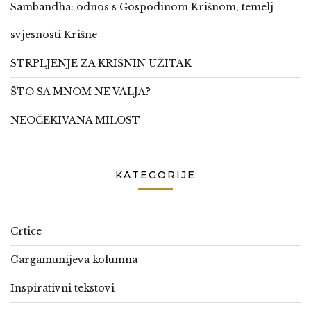
Sambandha: odnos s Gospodinom Krišnom, temelj
svjesnosti Krišne
STRPLJENJE ZA KRIŠNIN UŽITAK
ŠTO SA MNOM NE VALJA?
NEOČEKIVANA MILOST
KATEGORIJE
Crtice
Gargamunijeva kolumna
Inspirativni tekstovi