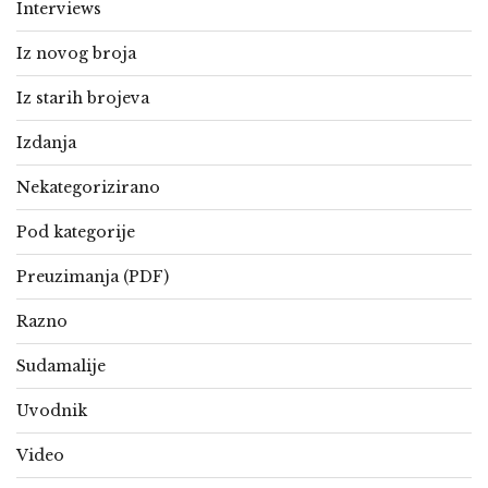
Interviews
Iz novog broja
Iz starih brojeva
Izdanja
Nekategorizirano
Pod kategorije
Preuzimanja (PDF)
Razno
Sudamalije
Uvodnik
Video