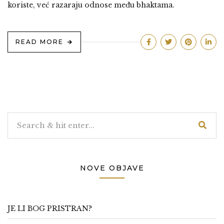
koriste, već razaraju odnose među bhaktama.
READ MORE
NOVE OBJAVE
JE LI BOG PRISTRAN?