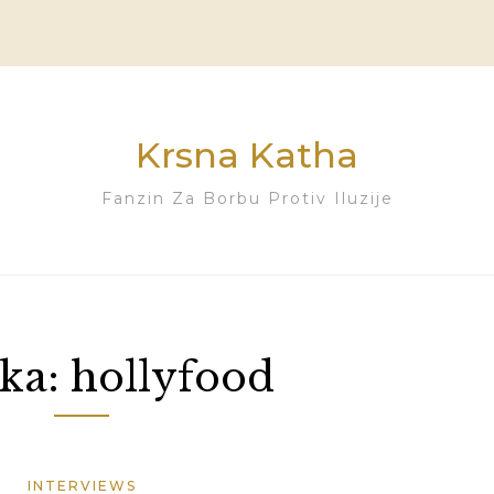
Krsna Katha
Fanzin Za Borbu Protiv Iluzije
ka:
hollyfood
INTERVIEWS