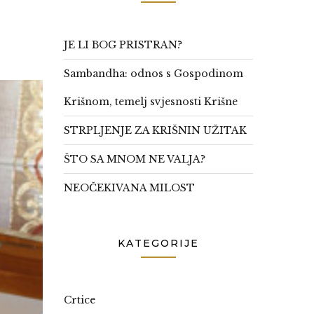
JE LI BOG PRISTRAN?
Sambandha: odnos s Gospodinom
Krišnom, temelj svjesnosti Krišne
STRPLJENJE ZA KRIŠNIN UŽITAK
ŠTO SA MNOM NE VALJA?
NEOČEKIVANA MILOST
KATEGORIJE
Crtice