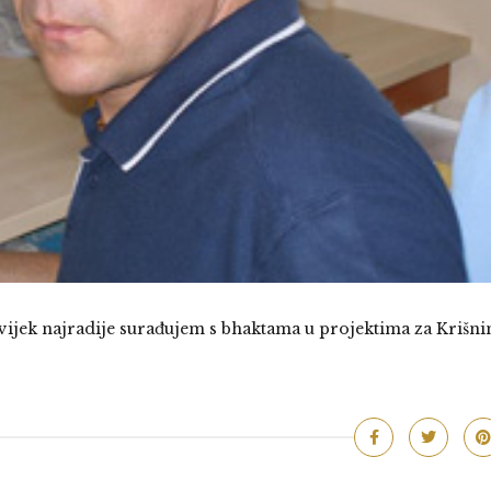
Uvijek najradije surađujem s bhaktama u projektima za Krišni