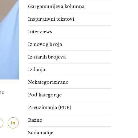
Gargamunijeva kolumna
Inspirativni tekstovi
Interviews
Iz novog broja
Iz starih brojeva
Izdanja
Nekategorizirano
no
Pod kategorije
Preuzimanja (PDF)
Razno
Sudamalije