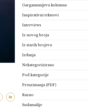
Gargamunijeva kolumna
Inspirativni tekstovi
Interviews
Iz novog broja
Iz starih brojeva
Izdanja
Nekategorizirano
c
Pod kategorije
Preuzimanja (PDF)
Razno
Sudamalije