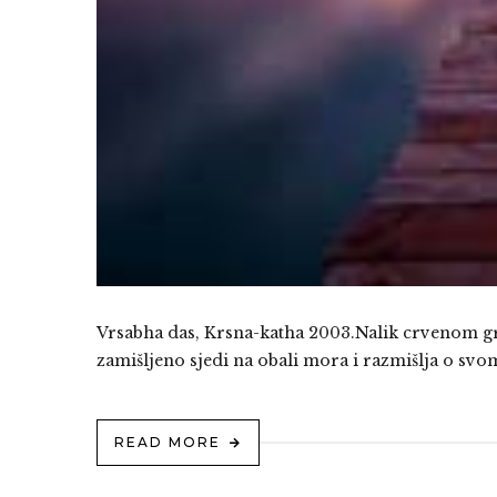
Vrsabha das, Krsna-katha 2003.Nalik crvenom gre
zamišljeno sjedi na obali mora i razmišlja o svo
READ MORE