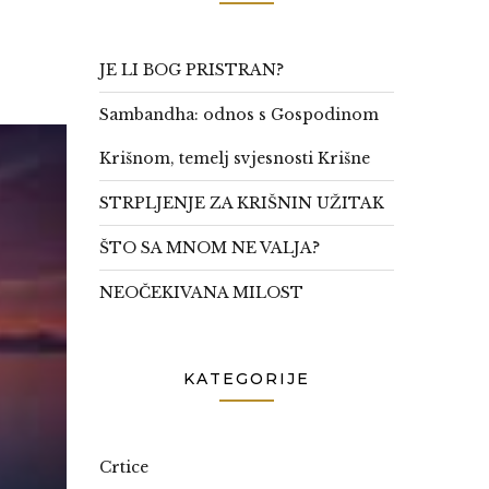
JE LI BOG PRISTRAN?
Sambandha: odnos s Gospodinom
Krišnom, temelj svjesnosti Krišne
STRPLJENJE ZA KRIŠNIN UŽITAK
ŠTO SA MNOM NE VALJA?
NEOČEKIVANA MILOST
KATEGORIJE
Crtice