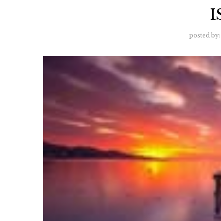
I
posted by