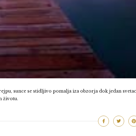
jpu, sunce se stidljivo pomalja iza obzorja dok jedan sveta
m životu.