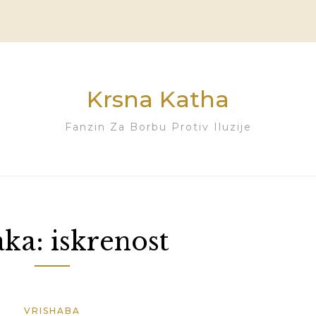
Krsna Katha
Fanzin Za Borbu Protiv Iluzije
aka:
iskrenost
VRISHABA