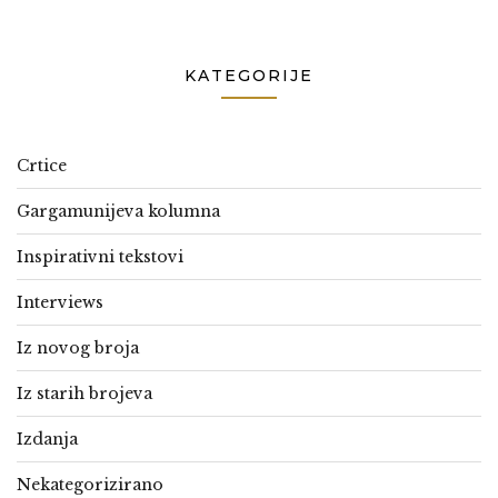
KATEGORIJE
Crtice
Gargamunijeva kolumna
Inspirativni tekstovi
Interviews
Iz novog broja
Iz starih brojeva
Izdanja
Nekategorizirano