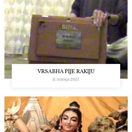
VRSABHA PIJE RAKIJU
8. travnja 2017.