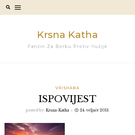
Skip
to
content
Krsna Katha
Fanzin Za Borbu Protiv Iluzije
VRISHABA
ISPOVIJEST
posted by:
Krsna-Katha
24. veljače 2013.