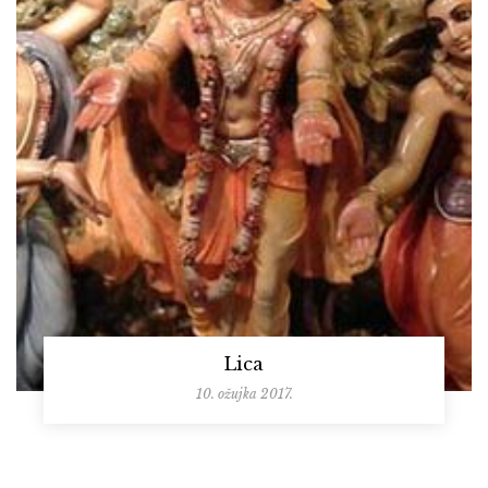
Lica
10. ožujka 2017.