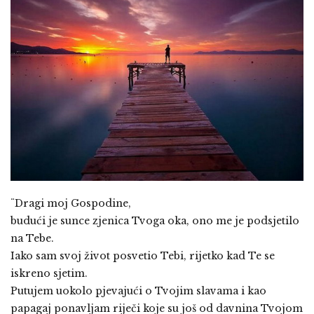
¨Dragi moj Gospodine,
budući je sunce zjenica Tvoga oka, ono me je podsjetilo
na Tebe.
Iako sam svoj život posvetio Tebi, rijetko kad Te se
iskreno sjetim.
Putujem uokolo pjevajući o Tvojim slavama i kao
papagaj ponavljam riječi koje su još od davnina Tvojom