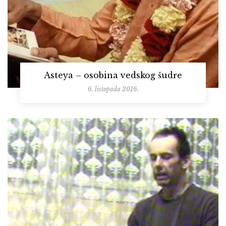
Asteya – osobina vedskog šudre
6. listopada 2016.