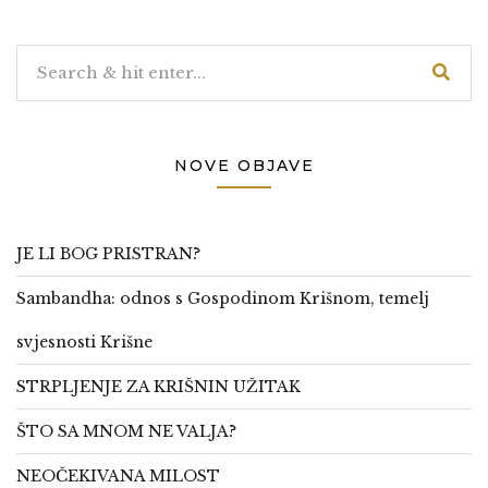
NOVE OBJAVE
JE LI BOG PRISTRAN?
Sambandha: odnos s Gospodinom Krišnom, temelj
svjesnosti Krišne
STRPLJENJE ZA KRIŠNIN UŽITAK
ŠTO SA MNOM NE VALJA?
NEOČEKIVANA MILOST