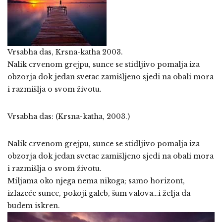
Vrsabha das, Krsna-katha 2003.
Nalik crvenom grejpu, sunce se stidljivo pomalja iza
obzorja dok jedan svetac zamišljeno sjedi na obali mora
i razmišlja o svom životu.
Vrsabha das: (Krsna-katha, 2003.)
Nalik crvenom grejpu, sunce se stidljivo pomalja iza
obzorja dok jedan svetac zamišljeno sjedi na obali mora
i razmišlja o svom životu.
Miljama oko njega nema nikoga; samo horizont,
izlazeće sunce, pokoji galeb, šum valova…i želja da
budem iskren.