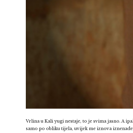
Vrlina u Kali yugi nestaje, to je svima jasno. A i
samo po obliku tijela, uvijek me iznova iznenade