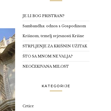
JE LI BOG PRISTRAN?
Sambandha: odnos s Gospodinom
Krišnom, temelj svjesnosti Krišne
STRPLJENJE ZA KRIŠNIN UŽITAK
ŠTO SA MNOM NE VALJA?
NEOČEKIVANA MILOST
KATEGORIJE
Crtice