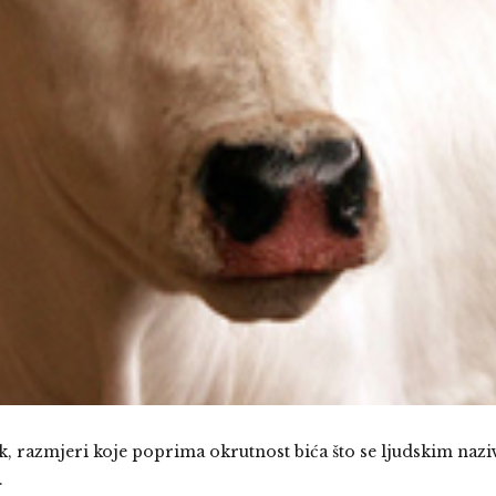
pak, razmjeri koje poprima okrutnost bića što se ljudskim nazi
.