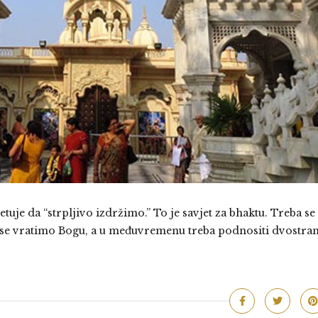
tuje da “strpljivo izdržimo.” To je savjet za bhaktu. Treba se
da se vratimo Bogu, a u međuvremenu treba podnositi dvostran