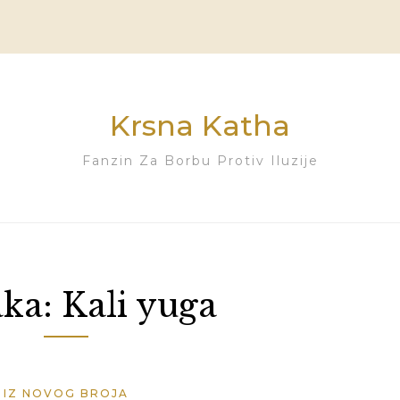
Krsna Katha
Fanzin Za Borbu Protiv Iluzije
ka:
Kali yuga
IZ NOVOG BROJA