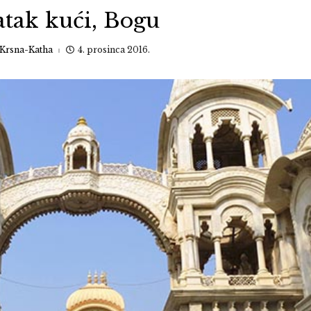
atak kući, Bogu
Krsna-Katha
4. prosinca 2016.