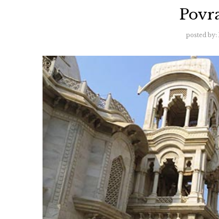
Povr
posted by: