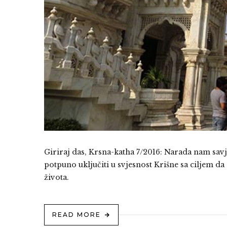
Giriraj das, Krsna-katha 7/2016: Narada nam savje
potpuno uključiti u svjesnost Krišne sa ciljem 
života.
READ MORE