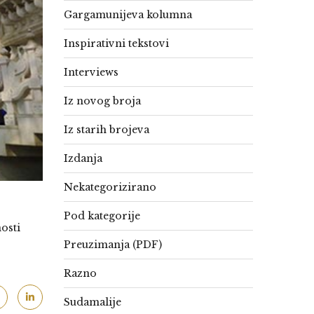
Gargamunijeva kolumna
Inspirativni tekstovi
Interviews
Iz novog broja
Iz starih brojeva
Izdanja
Nekategorizirano
Pod kategorije
osti
Preuzimanja (PDF)
Razno
Sudamalije