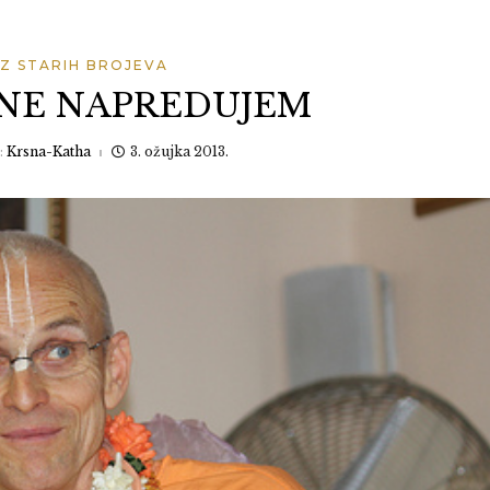
IZ STARIH BROJEVA
NE NAPREDUJEM
:
Krsna-Katha
3. ožujka 2013.