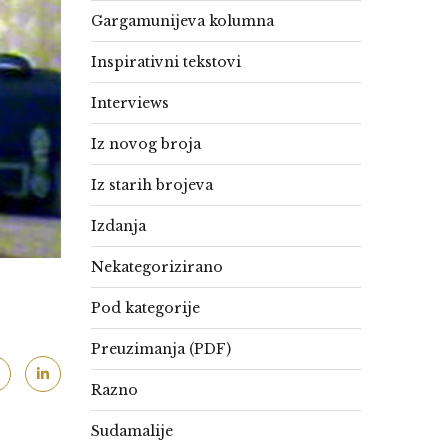
Gargamunijeva kolumna
Inspirativni tekstovi
Interviews
Iz novog broja
Iz starih brojeva
Izdanja
Nekategorizirano
Pod kategorije
Preuzimanja (PDF)
Razno
Sudamalije