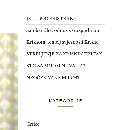
JE LI BOG PRISTRAN?
Sambandha: odnos s Gospodinom
Krišnom, temelj svjesnosti Krišne
STRPLJENJE ZA KRIŠNIN UŽITAK
ŠTO SA MNOM NE VALJA?
NEOČEKIVANA MILOST
KATEGORIJE
Crtice