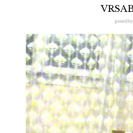
VRSAB
posted by