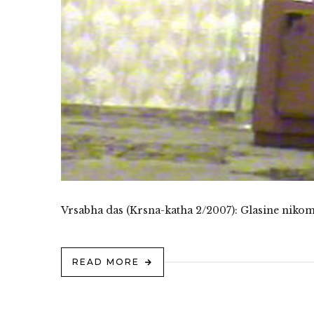
Vrsabha das (Krsna-katha 2/2007): Glasine niko
READ MORE