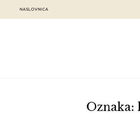
Skip
NASLOVNICA
to
content
Oznaka: