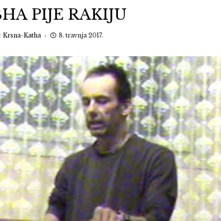
HA PIJE RAKIJU
:
Krsna-Katha
8. travnja 2017.