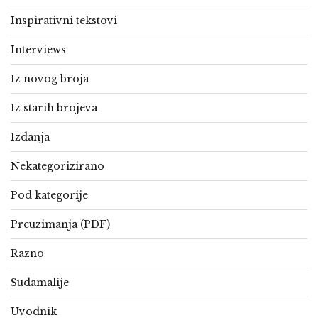
Inspirativni tekstovi
Interviews
Iz novog broja
Iz starih brojeva
Izdanja
Nekategorizirano
Pod kategorije
Preuzimanja (PDF)
Razno
Sudamalije
Uvodnik