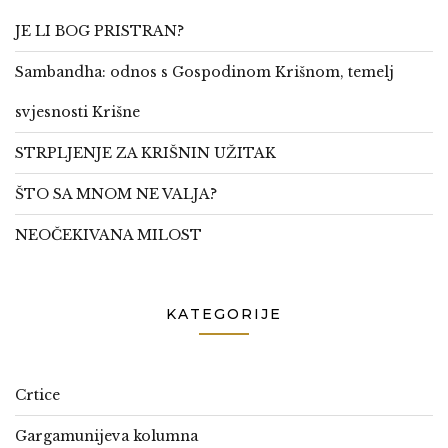
JE LI BOG PRISTRAN?
Sambandha: odnos s Gospodinom Krišnom, temelj
svjesnosti Krišne
STRPLJENJE ZA KRIŠNIN UŽITAK
ŠTO SA MNOM NE VALJA?
NEOČEKIVANA MILOST
KATEGORIJE
Crtice
Gargamunijeva kolumna