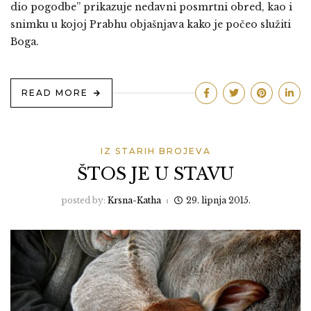
dio pogodbe” prikazuje nedavni posmrtni obred, kao i
snimku u kojoj Prabhu objašnjava kako je počeo služiti
Boga.
READ MORE
IZ STARIH BROJEVA
ŠTOS JE U STAVU
posted by:
Krsna-Katha
29. lipnja 2015.