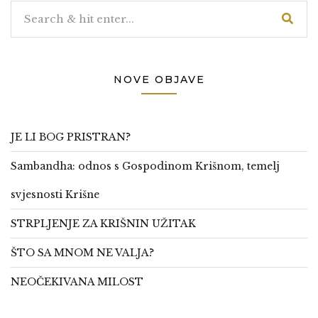
NOVE OBJAVE
JE LI BOG PRISTRAN?
Sambandha: odnos s Gospodinom Krišnom, temelj
svjesnosti Krišne
STRPLJENJE ZA KRIŠNIN UŽITAK
ŠTO SA MNOM NE VALJA?
NEOČEKIVANA MILOST