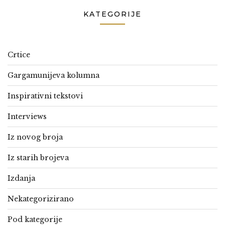
KATEGORIJE
Crtice
Gargamunijeva kolumna
Inspirativni tekstovi
Interviews
Iz novog broja
Iz starih brojeva
Izdanja
Nekategorizirano
Pod kategorije