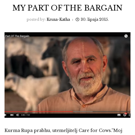
MY PART OF THE BARGAIN
posted by:
Krsna-Katha
30. lipnja 2015.
Kurma Rupa prabhu, utemeljitelj Care for Cows.”Moj