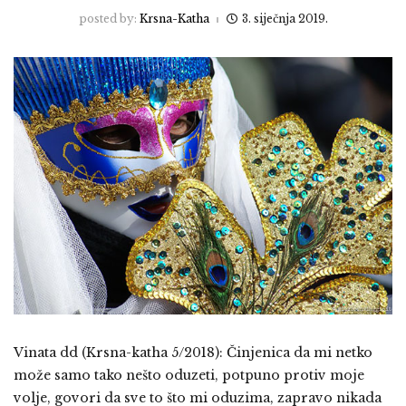
posted by:
Krsna-Katha
3. siječnja 2019.
Vinata dd (Krsna-katha 5/2018): Činjenica da mi netko
može samo tako nešto oduzeti, potpuno protiv moje
volje, govori da sve to što mi oduzima, zapravo nikada