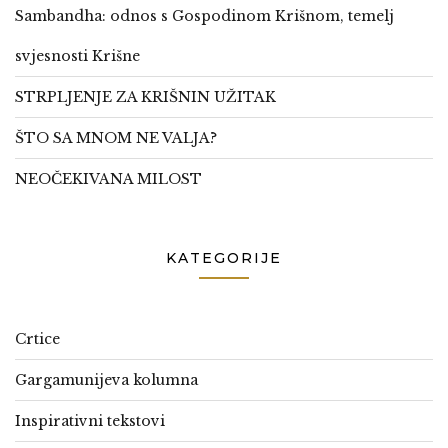
Sambandha: odnos s Gospodinom Krišnom, temelj
svjesnosti Krišne
STRPLJENJE ZA KRIŠNIN UŽITAK
ŠTO SA MNOM NE VALJA?
NEOČEKIVANA MILOST
KATEGORIJE
Crtice
Gargamunijeva kolumna
Inspirativni tekstovi