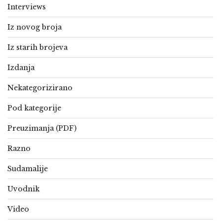
Interviews
Iz novog broja
Iz starih brojeva
Izdanja
Nekategorizirano
Pod kategorije
Preuzimanja (PDF)
Razno
Sudamalije
Uvodnik
Video