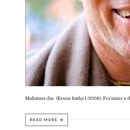
Mahatma das (Krsna-katha 1/2008): Počnimo s do
READ MORE