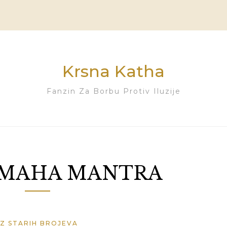
Krsna Katha
Fanzin Za Borbu Protiv Iluzije
MAHA MANTRA
IZ STARIH BROJEVA