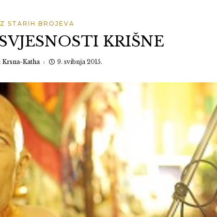
IZ STARIH BROJEVA
SVJESNOSTI KRIŠNE
:
Krsna-Katha
9. svibnja 2015.