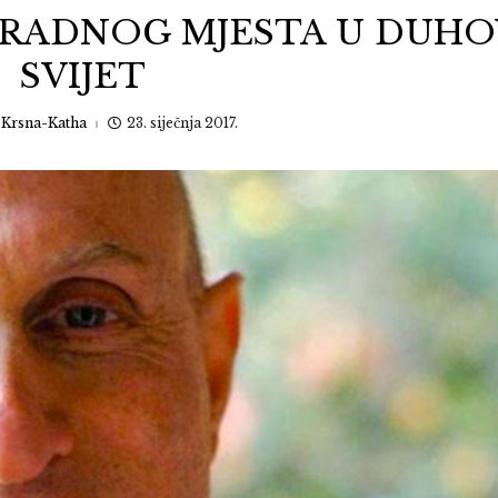
 RADNOG MJESTA U DUHO
SVIJET
:
Krsna-Katha
23. siječnja 2017.