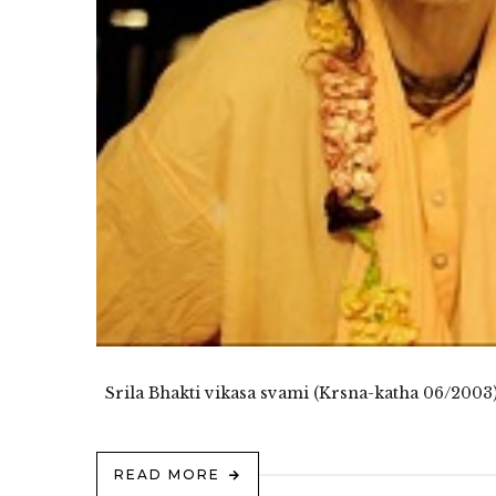
Srila Bhakti vikasa svami (Krsna-katha 06/2003):
READ MORE