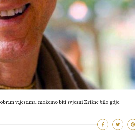
brim vijestima: možemo biti svjesni Krišne bilo gdje.