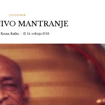
UVODNIK
JIVO MANTRANJE
:
Krsna-Katha
14. svibnja 2013.