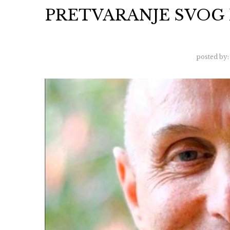
PRETVARANJE SVOG
posted by