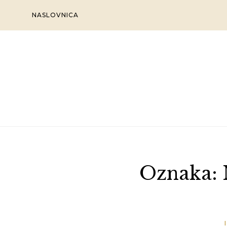
Skip
NASLOVNICA
to
content
Oznaka: