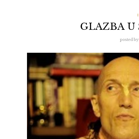
GLAZBA U 
posted by