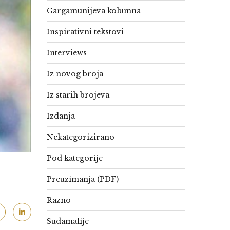
Gargamunijeva kolumna
Inspirativni tekstovi
Interviews
Iz novog broja
Iz starih brojeva
Izdanja
Nekategorizirano
Pod kategorije
Preuzimanja (PDF)
Razno
Sudamalije