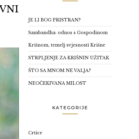
VNI
JE LI BOG PRISTRAN?
Sambandha: odnos s Gospodinom
Krišnom, temelj svjesnosti Krišne
STRPLJENJE ZA KRIŠNIN UŽITAK
ŠTO SA MNOM NE VALJA?
NEOČEKIVANA MILOST
KATEGORIJE
Crtice