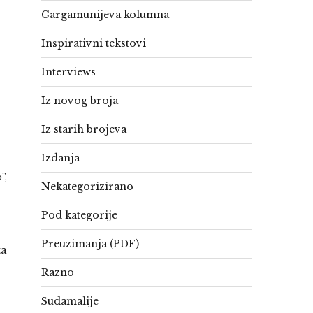
Gargamunijeva kolumna
Inspirativni tekstovi
Interviews
Iz novog broja
Iz starih brojeva
Izdanja
”,
Nekategorizirano
Pod kategorije
Preuzimanja (PDF)
ta
Razno
Sudamalije