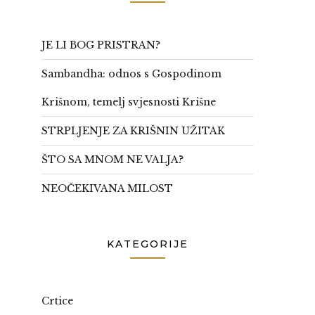
JE LI BOG PRISTRAN?
Sambandha: odnos s Gospodinom
Krišnom, temelj svjesnosti Krišne
STRPLJENJE ZA KRIŠNIN UŽITAK
ŠTO SA MNOM NE VALJA?
NEOČEKIVANA MILOST
KATEGORIJE
Crtice