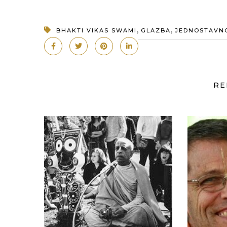
,
,
BHAKTI VIKAS SWAMI
GLAZBA
JEDNOSTAVN
RE