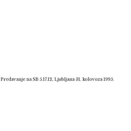
:
Predavanje na SB 5.17.12, Ljubljana 31. kolovoza 1995.