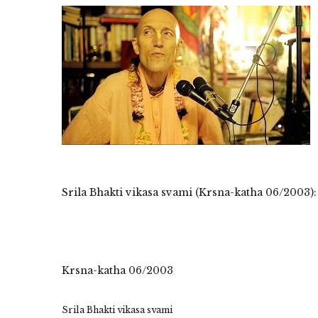
Srila Bhakti vikasa svami (Krsna-katha 06/2003)
Krsna-katha 06/2003
Srila Bhakti vikasa svami