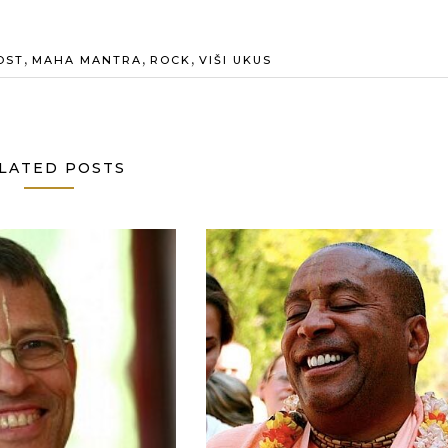
,
,
,
OST
MAHA MANTRA
ROCK
VIŠI UKUS
LATED POSTS