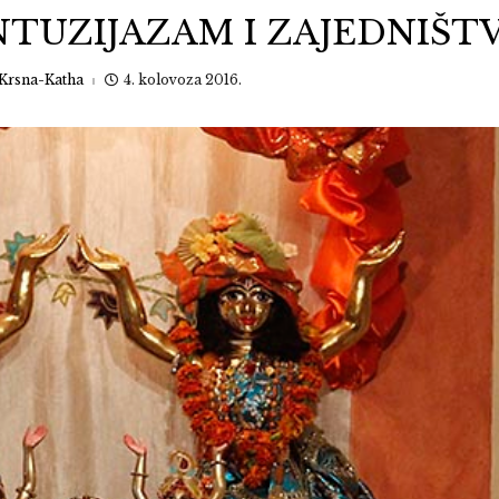
TUZIJAZAM I ZAJEDNIŠTV
Krsna-Katha
4. kolovoza 2016.