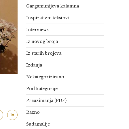
Gargamunijeva kolumna
Inspirativni tekstovi
Interviews
Iz novog broja
Iz starih brojeva
Izdanja
Nekategorizirano
Pod kategorije
Preuzimanja (PDF)
Razno
Sudamalije