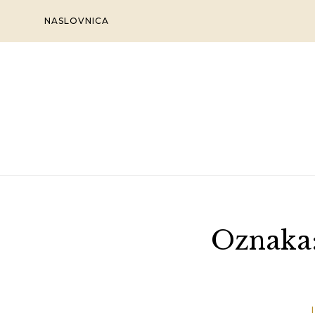
Skip
NASLOVNICA
to
content
Oznaka