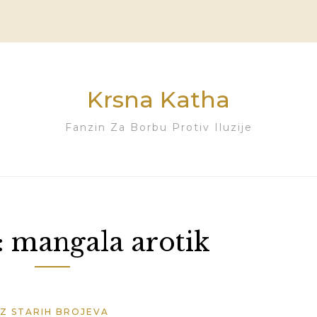
Krsna Katha
Fanzin Za Borbu Protiv Iluzije
:
mangala arotik
IZ STARIH BROJEVA