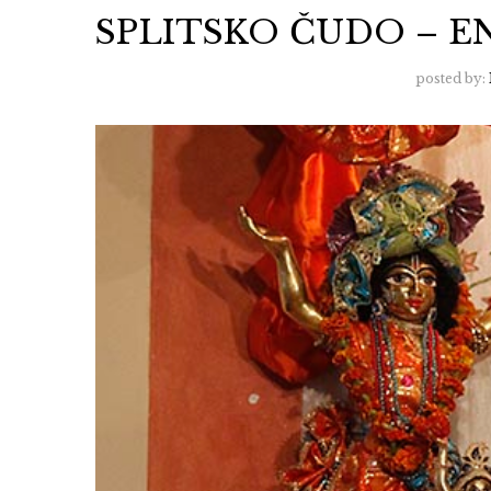
SPLITSKO ČUDO – EN
posted by: