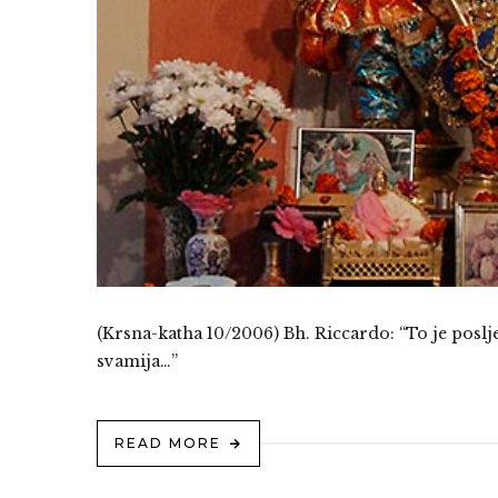
(Krsna-katha 10/2006) Bh. Riccardo: “To je poslj
svamija…”
READ MORE