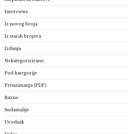
Interviews
Iz novog broja
Iz starih brojeva
Izdanja
Nekategorizirano
Pod kategorije
Preuzimanja (PDF)
Razno
Sudamalije
Uvodnik