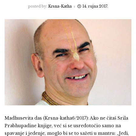
posted by:
Krsna-Katha
14. rujna 2017.
Madhusevita das (Krsna-katha6/2017): Ako ne čitaš Srila
Prabhupadine knjige, već si se usredotočio samo na
spavanje i jedenje, moglo bi se to sažeti u mantru: „Jedi,