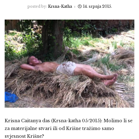
posted by:
Krsna-Katha
14. srpnja 2015.
Krisna Caitanya das (Krsna-katha 05/2015): Molimo li se
za materijalne stvari ili od Krišne tražimo samo
svjesnost Krišne?