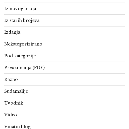
Iz novog broja
Iz starih brojeva
Izdanja
Nekategorizirano
Pod kategorije
Preuzimanja (PDF)
Razno
Sudamalije
Uvodnik
Video
Vinatin blog