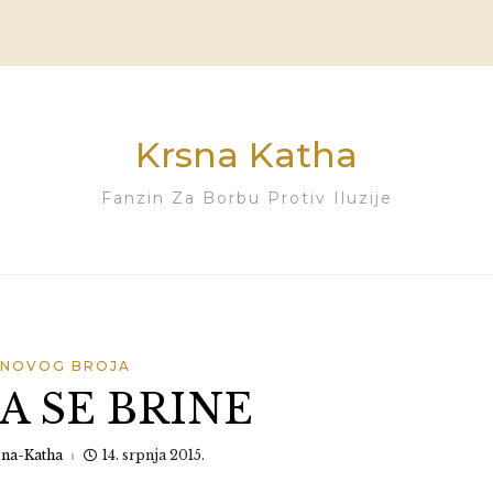
Krsna Katha
Fanzin Za Borbu Protiv Iluzije
 NOVOG BROJA
A SE BRINE
sna-Katha
14. srpnja 2015.