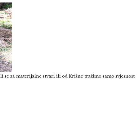
i se za materijalne stvari ili od Krišne tražimo samo svjesnost