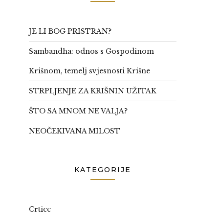
JE LI BOG PRISTRAN?
Sambandha: odnos s Gospodinom
Krišnom, temelj svjesnosti Krišne
STRPLJENJE ZA KRIŠNIN UŽITAK
ŠTO SA MNOM NE VALJA?
NEOČEKIVANA MILOST
KATEGORIJE
Crtice