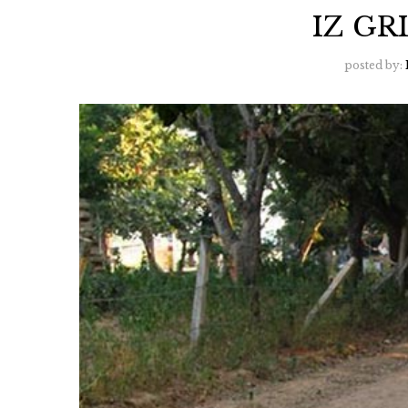
IZ G
posted by: