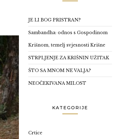
JE LI BOG PRISTRAN?
Sambandha: odnos s Gospodinom
Krišnom, temelj svjesnosti Krišne
STRPLJENJE ZA KRIŠNIN UŽITAK
ŠTO SA MNOM NE VALJA?
NEOČEKIVANA MILOST
KATEGORIJE
Crtice