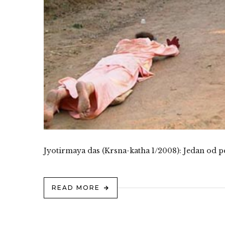
Jyotirmaya das (Krsna-katha 1/2008): Jedan od p
READ MORE