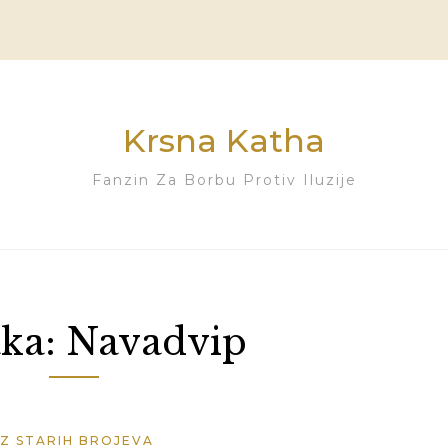
Krsna Katha
Fanzin Za Borbu Protiv Iluzije
ka:
Navadvip
IZ STARIH BROJEVA