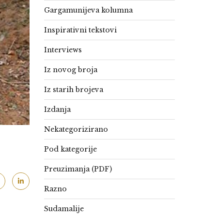
Gargamunijeva kolumna
Inspirativni tekstovi
Interviews
Iz novog broja
Iz starih brojeva
Izdanja
Nekategorizirano
Pod kategorije
Preuzimanja (PDF)
Razno
Sudamalije