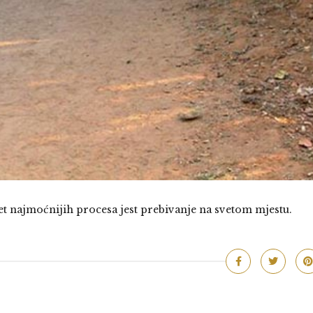
et najmoćnijih procesa jest prebivanje na svetom mjestu.