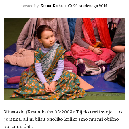
posted by:
Krsna-Katha
26. studenoga 2015.
Vinata dd (Krsna-katha 05/2003): Tijelo traži svoje – to
je istina, ali ni blizu onoliko koliko smo mu mi obično
spremni dati.