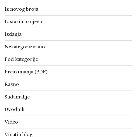
Iz novog broja
Iz starih brojeva
Izdanja
Nekategorizirano
Pod kategorije
Preuzimanja (PDF)
Razno
Sudamalije
Uvodnik
Video
Vinatin blog