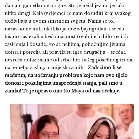
da nam ga netko ne otrgne. Što je neizbježno, jer ako
nitko drugi, Kala (vrijeme) će nam dosuditi kraj svakog
doživljaja u ovom smrtnom svijetu. Nama se to,
naravno ne mili, ukoliko je doživljaj ugodan, i sreću
bismo rastezali u beskonačnost (realnije bi bilo reći do
zasićenja i dosade, što se nekima, pobožnijim jivama
doista i potrefi), ali pravila su igre drugačija – sreća i
nesreća dolaze same od sebe, bez našeg posebnog truda,
na temelju zasluga ranije skovanih…
Zadržimo li se,
međutim, na uočavanju problema koje nam ovo tijelo
donosi i pokušajima unapređenja stanja, pali smo u
zamku! To je upravo ono što Maya od nas očekuje.