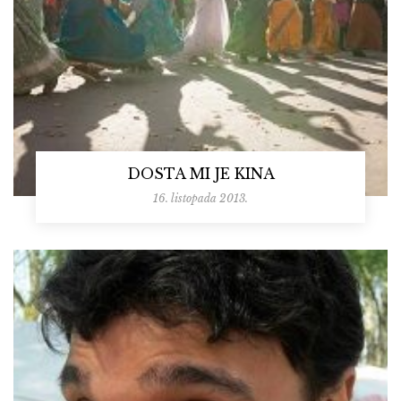
DOSTA MI JE KINA
16. listopada 2013.