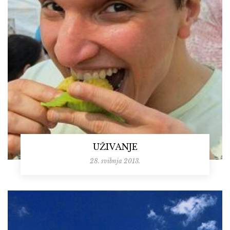
UŽIVANJE
28. svibnja 2013.