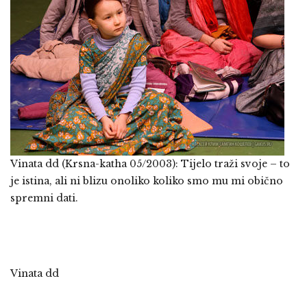
Vinata dd (Krsna-katha 05/2003): Tijelo traži svoje – to
je istina, ali ni blizu onoliko koliko smo mu mi obično
spremni dati.
Vinata dd