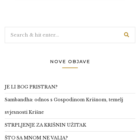
NOVE OBJAVE
JE LI BOG PRISTRAN?
Sambandha: odnos s Gospodinom Krišnom, temelj
svjesnosti Krišne
STRPLJENJE ZA KRIŠNIN UŽITAK
ŠTO SA MNOM NE VALJA?