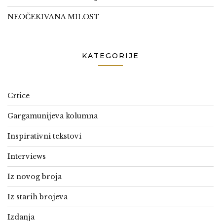
NEOČEKIVANA MILOST
KATEGORIJE
Crtice
Gargamunijeva kolumna
Inspirativni tekstovi
Interviews
Iz novog broja
Iz starih brojeva
Izdanja