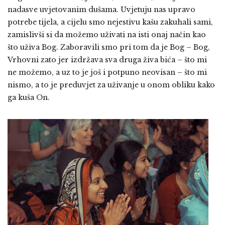
nadasve uvjetovanim dušama. Uvjetuju nas upravo
potrebe tijela, a cijelu smo nejestivu kašu zakuhali sami,
zamislivši si da možemo uživati na isti onaj način kao
što uživa Bog. Zaboravili smo pri tom da je Bog – Bog,
Vrhovni zato jer izdržava sva druga živa bića – što mi
ne možemo, a uz to je još i potpuno neovisan – što mi
nismo, a to je preduvjet za uživanje u onom obliku kako
ga kuša On.