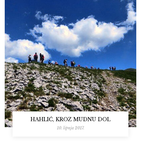
HAHLIĆ, KROZ MUDNU DOL
10. lipnja 2017.