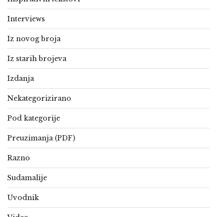
Interviews
Iz novog broja
Iz starih brojeva
Izdanja
Nekategorizirano
Pod kategorije
Preuzimanja (PDF)
Razno
Sudamalije
Uvodnik