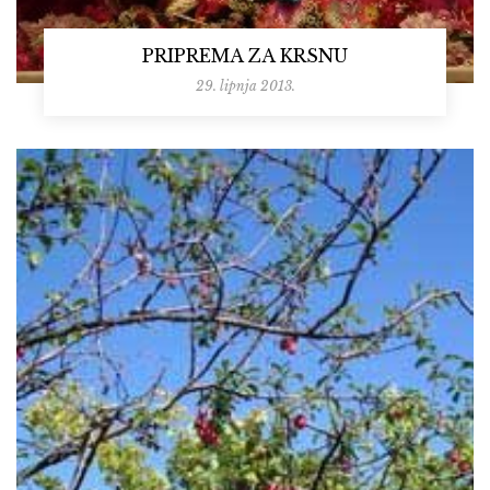
PRIPREMA ZA KRSNU
29. lipnja 2013.