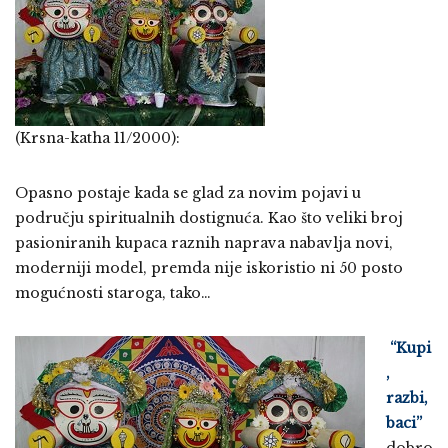
(Krsna-katha 11/2000):
Opasno postaje kada se glad za novim pojavi u
području spiritualnih dostignuća. Kao što veliki broj
pasioniranih kupaca raznih naprava nabavlja novi,
moderniji model, premda nije iskoristio ni 50 posto
mogućnosti staroga, tako…
“Kupi
,
razbi,
baci”