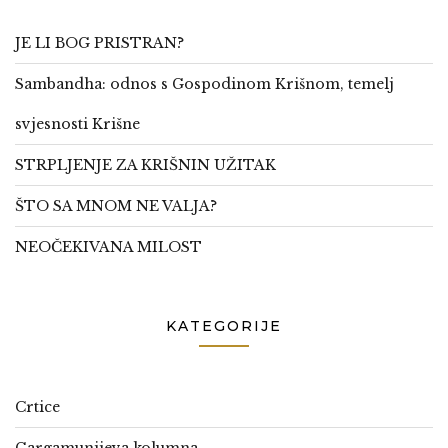
JE LI BOG PRISTRAN?
Sambandha: odnos s Gospodinom Krišnom, temelj
svjesnosti Krišne
STRPLJENJE ZA KRIŠNIN UŽITAK
ŠTO SA MNOM NE VALJA?
NEOČEKIVANA MILOST
KATEGORIJE
Crtice