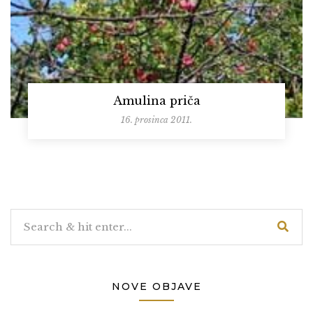
Amulina priča
16. prosinca 2011.
NOVE OBJAVE