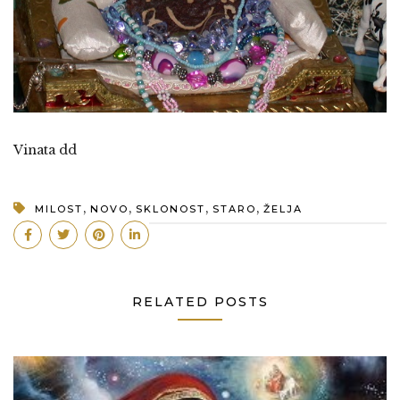
Vinata dd
,
,
,
,
MILOST
NOVO
SKLONOST
STARO
ŽELJA
RELATED POSTS