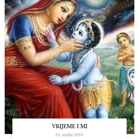
VRIJEME I MI
24. ožujka 2013.