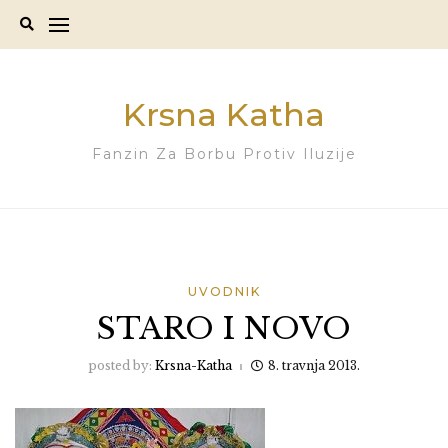
Skip
to
content
Krsna Katha
Fanzin Za Borbu Protiv Iluzije
UVODNIK
STARO I NOVO
posted by:
Krsna-Katha
8. travnja 2013.