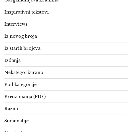
Gargamunijeva kolumna
Inspirativni tekstovi
Interviews
Iz novog broja
Iz starih brojeva
Izdanja
Nekategorizirano
Pod kategorije
Preuzimanja (PDF)
Razno
Sudamalije