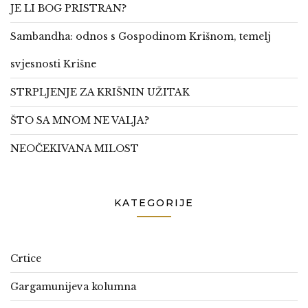
JE LI BOG PRISTRAN?
Sambandha: odnos s Gospodinom Krišnom, temelj
svjesnosti Krišne
STRPLJENJE ZA KRIŠNIN UŽITAK
ŠTO SA MNOM NE VALJA?
NEOČEKIVANA MILOST
KATEGORIJE
Crtice
Gargamunijeva kolumna