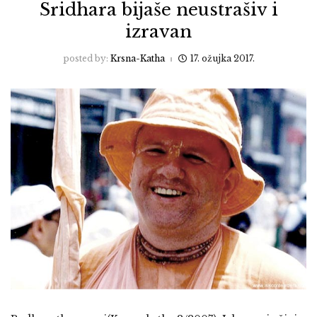
Sridhara bijaše neustrašiv i
izravan
posted by:
Krsna-Katha
17. ožujka 2017.