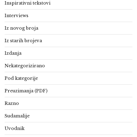
Inspirativni tekstovi
Interviews
Iz novog broja
Iz starih brojeva
Izdanja
Nekategorizirano
Pod kategorije
Preuzimanja (PDF)
Razno
Sudamalije
Uvodnik