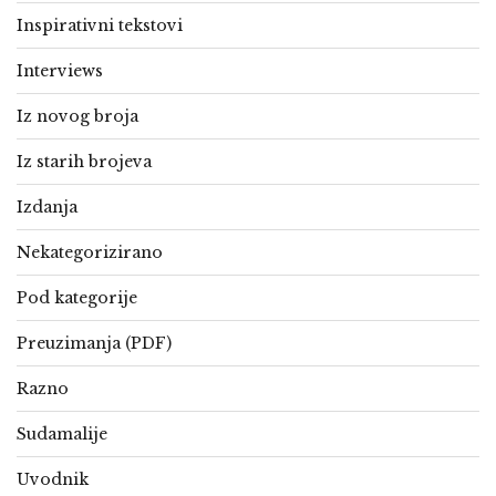
Inspirativni tekstovi
Interviews
Iz novog broja
Iz starih brojeva
Izdanja
Nekategorizirano
Pod kategorije
Preuzimanja (PDF)
Razno
Sudamalije
Uvodnik