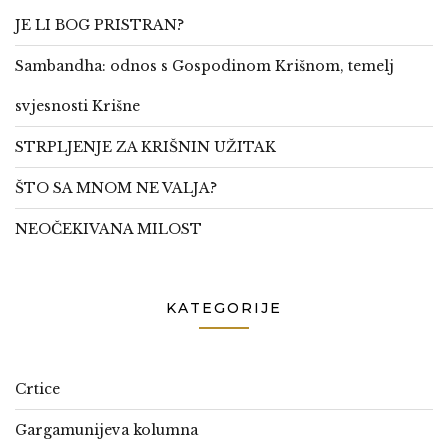
JE LI BOG PRISTRAN?
Sambandha: odnos s Gospodinom Krišnom, temelj
svjesnosti Krišne
STRPLJENJE ZA KRIŠNIN UŽITAK
ŠTO SA MNOM NE VALJA?
NEOČEKIVANA MILOST
KATEGORIJE
Crtice
Gargamunijeva kolumna