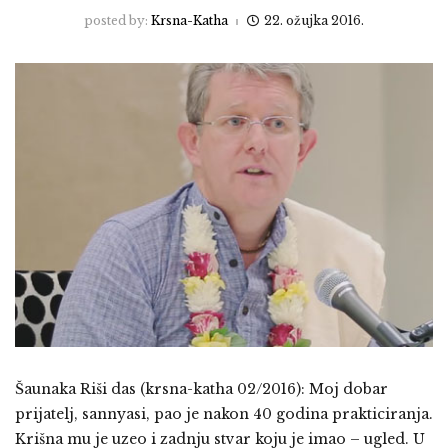
posted by:
Krsna-Katha
22. ožujka 2016.
Šaunaka Riši das (krsna-katha 02/2016): Moj dobar
prijatelj, sannyasi, pao je nakon 40 godina prakticiranja.
Krišna mu je uzeo i zadnju stvar koju je imao – ugled. U