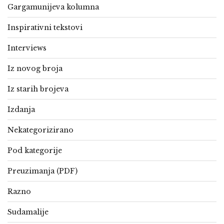
Gargamunijeva kolumna
Inspirativni tekstovi
Interviews
Iz novog broja
Iz starih brojeva
Izdanja
Nekategorizirano
Pod kategorije
Preuzimanja (PDF)
Razno
Sudamalije