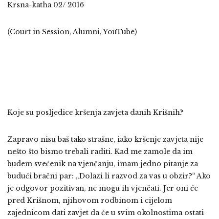
Krsna-katha 02/ 2016
(Court in Session, Alumni, YouTube)
Koje su posljedice kršenja zavjeta danih Krišnih?
Zapravo nisu baš tako strašne, iako kršenje zavjeta nije
nešto što bismo trebali raditi. Kad me zamole da im
budem svećenik na vjenčanju, imam jedno pitanje za
budući bračni par: „Dolazi li razvod za vas u obzir?“ Ako
je odgovor pozitivan, ne mogu ih vjenčati. Jer oni će
pred Krišnom, njihovom rodbinom i cijelom
zajednicom dati zavjet da će u svim okolnostima ostati