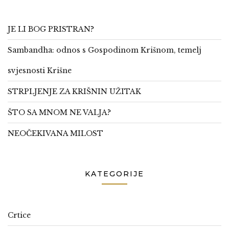
JE LI BOG PRISTRAN?
Sambandha: odnos s Gospodinom Krišnom, temelj
svjesnosti Krišne
STRPLJENJE ZA KRIŠNIN UŽITAK
ŠTO SA MNOM NE VALJA?
NEOČEKIVANA MILOST
KATEGORIJE
Crtice