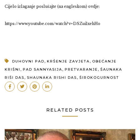
Cijelo izlaganje poslušajte (na engleskom) ovdje:
https://www.youtube.com/watch?v=DSZui1xehHo
,
,
DUHOVNI PAD
KRŠENJE ZAVJETA
OBEĆANJE
,
,
,
KRIŠNI
PAD SANNYASIJA
PRETVARANJE
ŠAUNAKA
,
,
RIŠI DAS
SHAUNAKA RISHI DAS
ŠIROKOGURNOST
RELATED POSTS