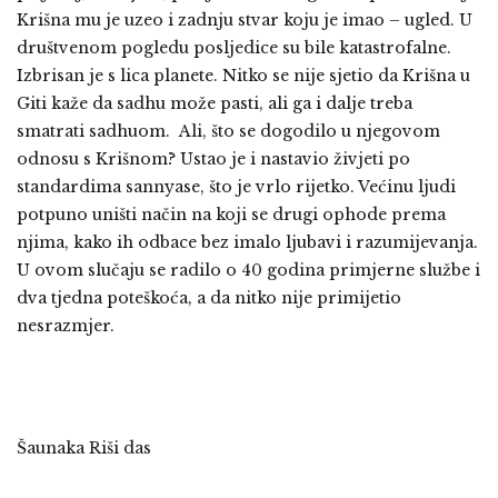
Krišna mu je uzeo i zadnju stvar koju je imao – ugled. U
društvenom pogledu posljedice su bile katastrofalne.
Izbrisan je s lica planete. Nitko se nije sjetio da Krišna u
Giti kaže da sadhu može pasti, ali ga i dalje treba
smatrati sadhuom. Ali, što se dogodilo u njegovom
odnosu s Krišnom? Ustao je i nastavio živjeti po
standardima sannyase, što je vrlo rijetko. Većinu ljudi
potpuno uništi način na koji se drugi ophode prema
njima, kako ih odbace bez imalo ljubavi i razumijevanja.
U ovom slučaju se radilo o 40 godina primjerne službe i
dva tjedna poteškoća, a da nitko nije primijetio
nesrazmjer.
Šaunaka Riši das