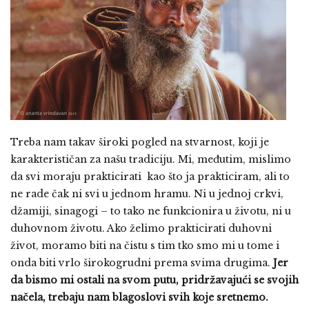
Treba nam takav široki pogled na stvarnost, koji je
karakterističan za našu tradiciju. Mi, međutim, mislimo
da svi moraju prakticirati kao što ja prakticiram, ali to
ne rade čak ni svi u jednom hramu. Ni u jednoj crkvi,
džamiji, sinagogi – to tako ne funkcionira u životu, ni u
duhovnom životu. Ako želimo prakticirati duhovni
život, moramo biti na čistu s tim tko smo mi u tome i
onda biti vrlo širokogrudni prema svima drugima.
Jer
da bismo mi ostali na svom putu, pridržavajući se svojih
načela, trebaju nam blagoslovi svih koje sretnemo.