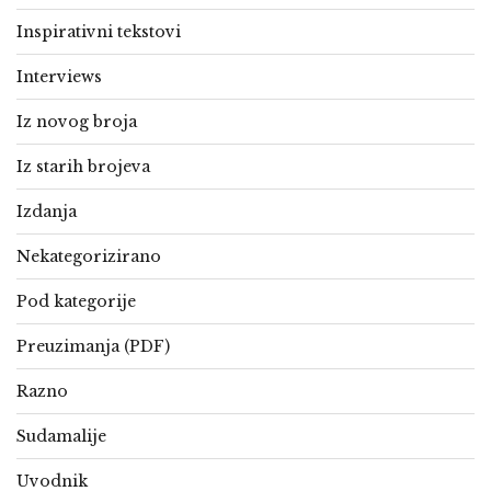
Inspirativni tekstovi
Interviews
Iz novog broja
Iz starih brojeva
Izdanja
Nekategorizirano
Pod kategorije
Preuzimanja (PDF)
Razno
Sudamalije
Uvodnik