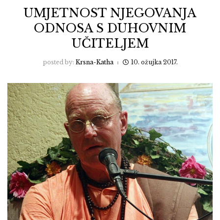
UMJETNOST NJEGOVANJA
ODNOSA S DUHOVNIM
UČITELJEM
posted by:
Krsna-Katha
10. ožujka 2017.