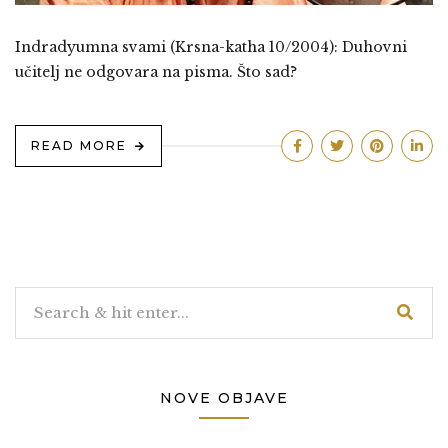
Indradyumna svami (Krsna-katha 10/2004): Duhovni
učitelj ne odgovara na pisma. Što sad?
READ MORE
NOVE OBJAVE