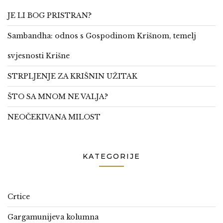
JE LI BOG PRISTRAN?
Sambandha: odnos s Gospodinom Krišnom, temelj
svjesnosti Krišne
STRPLJENJE ZA KRIŠNIN UŽITAK
ŠTO SA MNOM NE VALJA?
NEOČEKIVANA MILOST
KATEGORIJE
Crtice
Gargamunijeva kolumna