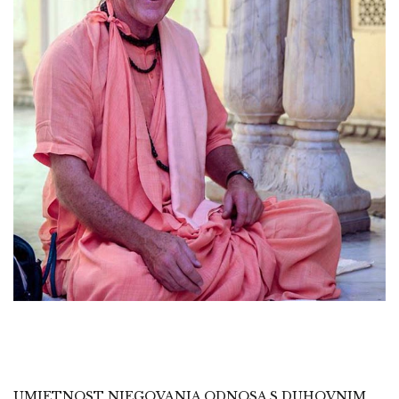
UMJETNOST NJEGOVANJA ODNOSA S DUHOVNIM