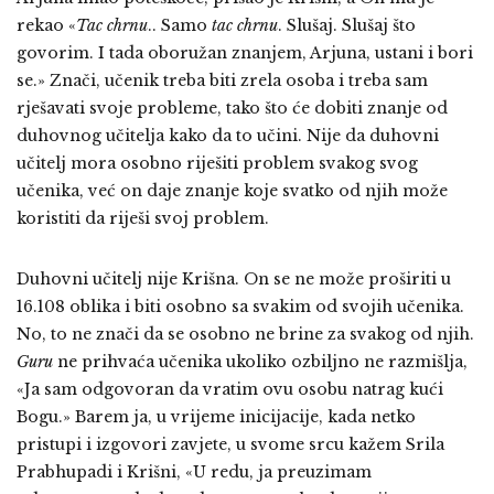
rekao
«
Tac chrnu
.. Samo
tac chrnu
. Slušaj. Slušaj što
govorim. I tada oboružan znanjem, Arjuna, ustani i bori
se.» Znači, učenik treba biti zrela osoba i treba sam
rješavati svoje probleme, tako što će dobiti znanje od
duhovnog učitelja kako da to učini. Nije da duhovni
učitelj mora osobno riješiti problem svakog svog
učenika, već on daje znanje koje svatko od njih može
koristiti da riješi svoj problem.
Duhovni učitelj nije Krišna. On se ne može proširiti u
16.108 oblika i biti osobno sa svakim od svojih učenika.
No, to ne znači da se osobno ne brine za svakog od njih.
Guru
ne prihvaća učenika ukoliko ozbiljno ne razmišlja,
«Ja sam odgovoran da vratim ovu osobu natrag kući
Bogu.» Barem ja, u vrijeme inicijacije, kada netko
pristupi i izgovori zavjete, u svome srcu kažem Srila
Prabhupadi i Krišni, «U redu, ja preuzimam