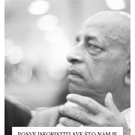
POSVE ISKORISTITI SVE ŠTO NAM JE