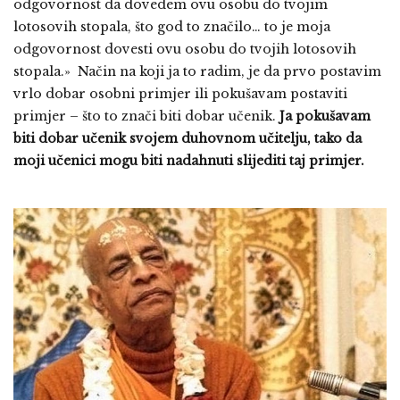
odgovornost da dovedem ovu osobu do tvojim
lotosovih stopala, što god to značilo… to je moja
odgovornost dovesti ovu osobu do tvojih lotosovih
stopala.» Način na koji ja to radim, je da prvo postavim
vrlo dobar osobni primjer ili pokušavam postaviti
primjer – što to znači biti dobar učenik.
Ja pokušavam
biti dobar učenik svojem duhovnom učitelju, tako da
moji učenici mogu biti nadahnuti slijediti taj primjer.