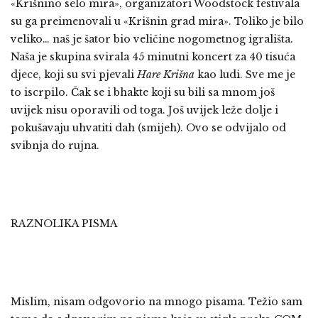
«Krišnino selo mira», organizatori Woodstock festivala
su ga preimenovali u «Krišnin grad mira». Toliko je bilo
veliko… naš je šator bio veličine nogometnog igrališta.
Naša je skupina svirala 45 minutni koncert za 40 tisuća
djece, koji su svi pjevali
Hare Krišna
kao ludi. Sve me je
to iscrpilo. Čak se i bhakte koji su bili sa mnom još
uvijek nisu oporavili od toga. Još uvijek leže dolje i
pokušavaju uhvatiti dah (smijeh). Ovo se odvijalo od
svibnja do rujna.
RAZNOLIKA PISMA
Mislim, nisam odgovorio na mnogo pisama. Težio sam