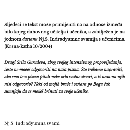
Sljedeći se tekst može primijeniti na na odnose između
bilo kojeg duhovnog učitelja i učenika, a zabilježen je na
jednom
darsanu
Nj.S. Indradyumne svamija s učenicima.
(Krsna-katha 10/2004)
Dragi Srila Gurudeva, zbog tvojeg intenzivnog propovijedanja,
često ne možeš odgovoriti na naša pisma. Što trebamo napraviti,
ako smo te u pismu pitali neke vrlo važne stvari, a ti nam na njih
nisi odgovorio? Neki od mojih braće i sestara po Bogu čak
sumnjaju da se možeš brinuti za svoje učenike.
Nj.S. Indradyumna svami: