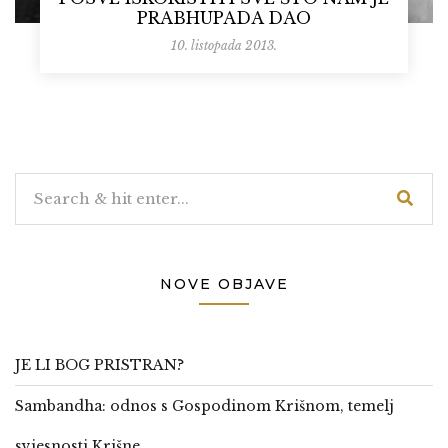
PRABHUPADA DAO
10. listopada 2013.
NOVE OBJAVE
JE LI BOG PRISTRAN?
Sambandha: odnos s Gospodinom Krišnom, temelj
svjesnosti Krišne