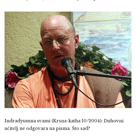
Indradyumna svami (Krsna-katha 10/2004): Duhovni
učitelj ne odgovara na pisma. Što sad?