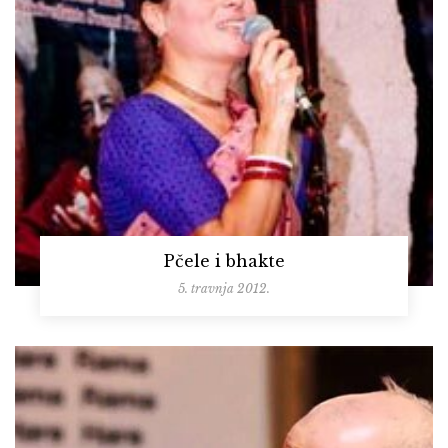
Pčele i bhakte
5. travnja 2012.