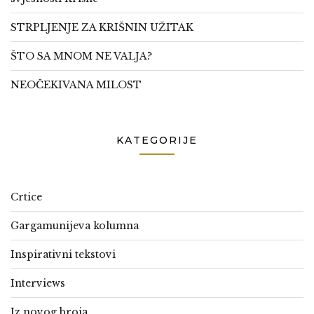
STRPLJENJE ZA KRIŠNIN UŽITAK
ŠTO SA MNOM NE VALJA?
NEOČEKIVANA MILOST
KATEGORIJE
Crtice
Gargamunijeva kolumna
Inspirativni tekstovi
Interviews
Iz novog broja