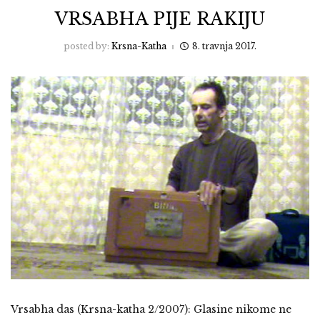
VRSABHA PIJE RAKIJU
posted by:
Krsna-Katha
8. travnja 2017.
Vrsabha das (Krsna-katha 2/2007): Glasine nikome ne