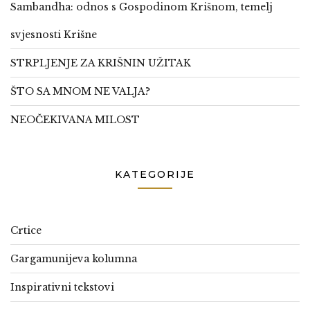
Sambandha: odnos s Gospodinom Krišnom, temelj
svjesnosti Krišne
STRPLJENJE ZA KRIŠNIN UŽITAK
ŠTO SA MNOM NE VALJA?
NEOČEKIVANA MILOST
KATEGORIJE
Crtice
Gargamunijeva kolumna
Inspirativni tekstovi