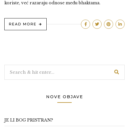
koriste, već razaraju odnose među bhaktama.
READ MORE
NOVE OBJAVE
JE LI BOG PRISTRAN?