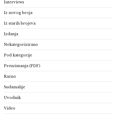
Interviews
Iz novog broja
Iz starih brojeva
Izdanja
Nekategorizirano
Pod kategorije
Preuzimanja (PDF)
Razno
Sudamalije
Uvodnik
Video