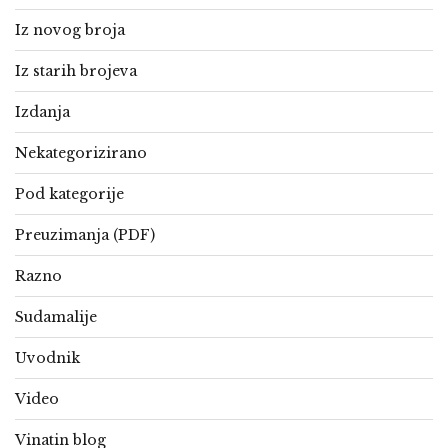
Iz novog broja
Iz starih brojeva
Izdanja
Nekategorizirano
Pod kategorije
Preuzimanja (PDF)
Razno
Sudamalije
Uvodnik
Video
Vinatin blog