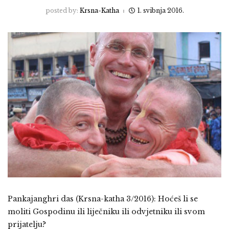
posted by:
Krsna-Katha
1. svibnja 2016.
Pankajanghri das (Krsna-katha 3/2016): Hoćeš li se
moliti Gospodinu ili liječniku ili odvjetniku ili svom
prijatelju?