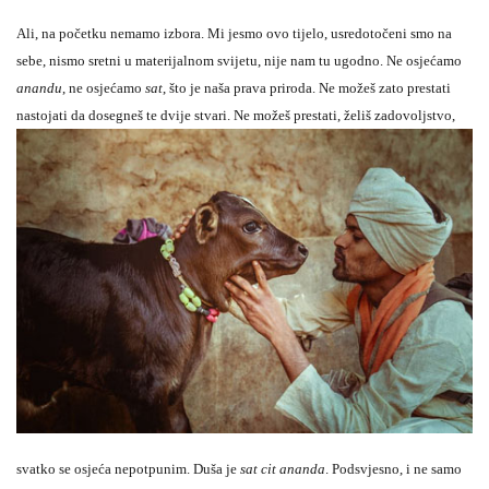
Ali, na početku nemamo izbora. Mi jesmo ovo tijelo, usredotočeni smo na
sebe, nismo sretni u materijalnom svijetu, nije nam tu ugodno. Ne osjećamo
anandu
, ne osjećamo
sat
, što je naša prava priroda. Ne možeš zato prestati
nastojati da dosegneš te dvije
stvari. Ne možeš prestati, želiš zadovoljstvo,
svatko se osjeća nepotpunim. Duša je
sat cit ananda
. Podsvjesno, i ne samo