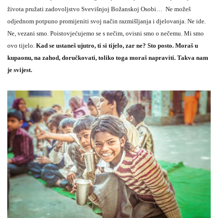
života pružati zadovoljstvo Svevišnjoj Božanskoj Osobi… Ne možeš
odjednom potpuno promijeniti svoj način razmišljanja i djelovanja. Ne ide.
Ne, vezani smo. Poistovjećujemo se s nečim, ovisni smo o nečemu. Mi smo
ovo tijelo.
Kad se ustaneš ujutro, ti si tijelo, zar ne? Sto posto. Moraš u
kupaonu, na zahod, doručkovati, toliko toga moraš napraviti. Takva nam
je svijest.