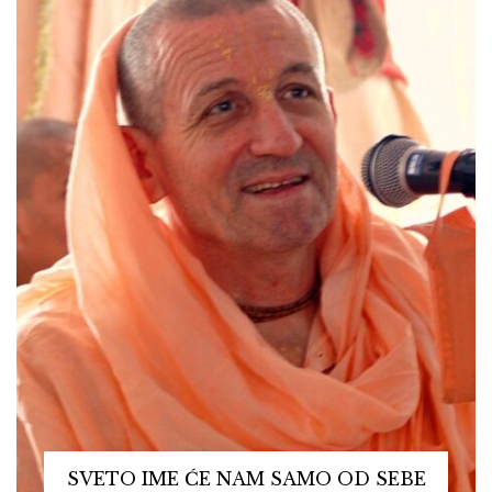
SVETO IME ĆE NAM SAMO OD SEBE