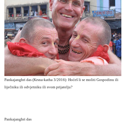
Pankajanghri das (Krsna-katha 3/2016): Hoćeš li se moliti Gospodinu ili
liječniku ili odvjetniku ili svom prijatelju?
Pankajanghri das