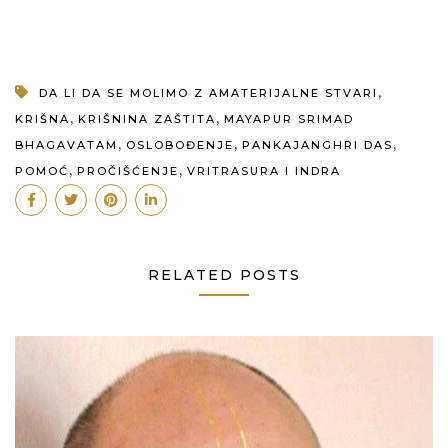
,
DA LI DA SE MOLIMO Z AMATERIJALNE STVARI
,
,
KRIŠNA
KRIŠNINA ZAŠTITA
MAYAPUR SRIMAD
,
,
,
BHAGAVATAM
OSLOBOĐENJE
PANKAJANGHRI DAS
,
,
POMOĆ
PROČIŠĆENJE
VRITRASURA I INDRA
RELATED POSTS