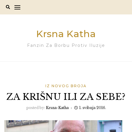
Skip
to
content
Krsna Katha
Fanzin Za Borbu Protiv Iluzije
IZ NOVOG BROJA
ZA KRIŠNU ILI ZA SEBE?
posted by:
Krsna-Katha
1. svibnja 2016.