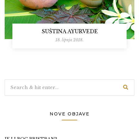
SUŠTINA AYURVEDE
18. lipnja 2018.
NOVE OBJAVE
JE LI BOG PRISTRAN?