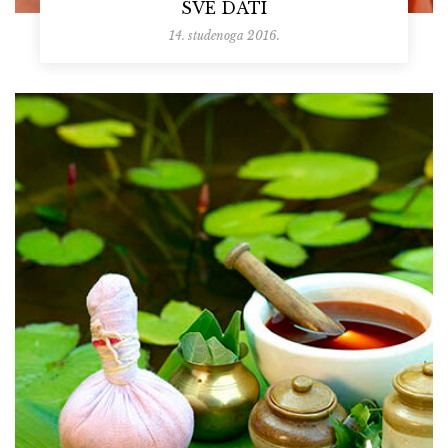
SVE DATI
14. studenoga 2016.