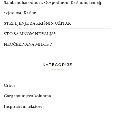
Sambandha: odnos s Gospodinom Krišnom, temelj
svjesnosti Krišne
STRPLJENJE ZA KRIŠNIN UŽITAK
ŠTO SA MNOM NE VALJA?
NEOČEKIVANA MILOST
KATEGORIJE
Crtice
Gargamunijeva kolumna
Inspirativni tekstovi