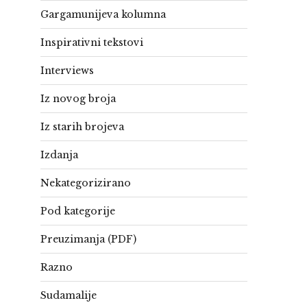
Gargamunijeva kolumna
Inspirativni tekstovi
Interviews
Iz novog broja
Iz starih brojeva
Izdanja
Nekategorizirano
Pod kategorije
Preuzimanja (PDF)
Razno
Sudamalije