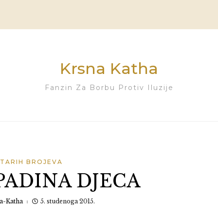
Krsna Katha
Fanzin Za Borbu Protiv Iluzije
STARIH BROJEVA
ADINA DJECA
a-Katha
5. studenoga 2015.