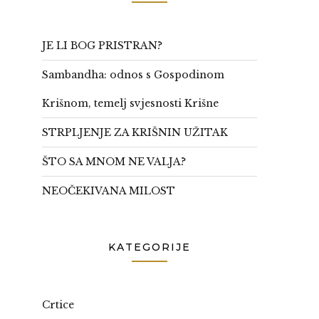
JE LI BOG PRISTRAN?
Sambandha: odnos s Gospodinom
Krišnom, temelj svjesnosti Krišne
STRPLJENJE ZA KRIŠNIN UŽITAK
ŠTO SA MNOM NE VALJA?
NEOČEKIVANA MILOST
KATEGORIJE
Crtice