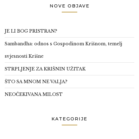
NOVE OBJAVE
JE LI BOG PRISTRAN?
Sambandha: odnos s Gospodinom Krišnom, temelj
svjesnosti Krišne
STRPLJENJE ZA KRIŠNIN UŽITAK
ŠTO SA MNOM NE VALJA?
NEOČEKIVANA MILOST
KATEGORIJE