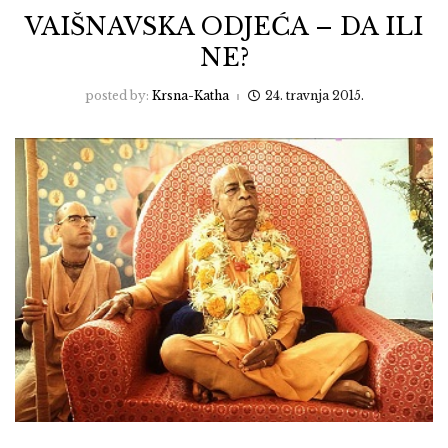
VAIŠNAVSKA ODJEĆA – DA ILI
NE?
posted by:
Krsna-Katha
24. travnja 2015.