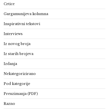
Crtice
Gargamunijeva kolumna
Inspirativni tekstovi
Interviews
Iz novog broja
Iz starih brojeva
Izdanja
Nekategorizirano
Pod kategorije
Preuzimanja (PDF)
Razno