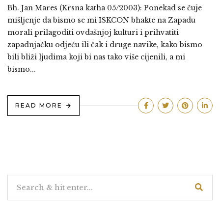
Bh. Jan Mares (Krsna katha 05/2003): Ponekad se čuje
mišljenje da bismo se mi ISKCON bhakte na Zapadu
morali prilagoditi ovdašnjoj kulturi i prihvatiti
zapadnjačku odjeću ili čak i druge navike, kako bismo
bili bliži ljudima koji bi nas tako više cijenili, a mi
bismo...
READ MORE