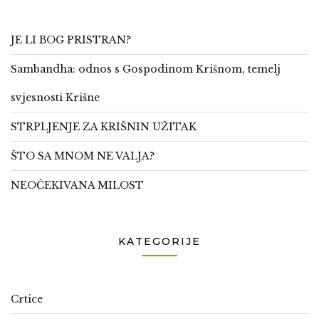
JE LI BOG PRISTRAN?
Sambandha: odnos s Gospodinom Krišnom, temelj
svjesnosti Krišne
STRPLJENJE ZA KRIŠNIN UŽITAK
ŠTO SA MNOM NE VALJA?
NEOČEKIVANA MILOST
KATEGORIJE
Crtice