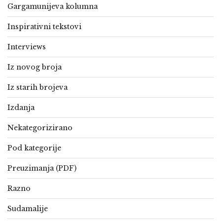
Gargamunijeva kolumna
Inspirativni tekstovi
Interviews
Iz novog broja
Iz starih brojeva
Izdanja
Nekategorizirano
Pod kategorije
Preuzimanja (PDF)
Razno
Sudamalije