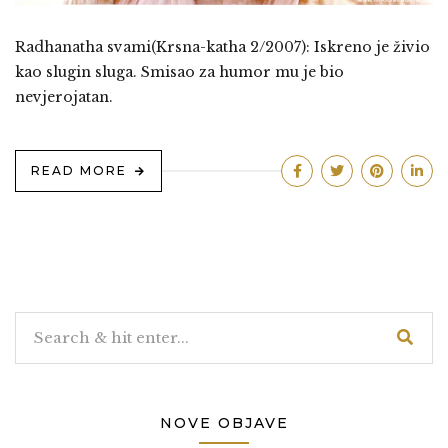
Radhanatha svami(Krsna-katha 2/2007): Iskreno je živio
kao slugin sluga. Smisao za humor mu je bio
nevjerojatan.
READ MORE
NOVE OBJAVE