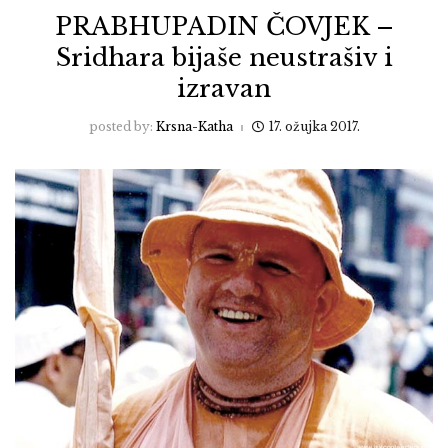
PRABHUPADIN ČOVJEK –
Sridhara bijaše neustrašiv i
izravan
posted by:
Krsna-Katha
17. ožujka 2017.