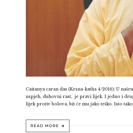
Caitanya caran das (Krsna-katha 4/2016): U našem
uspjeh, duhovni rast, je pravi lijek. I jedno i dr
lijek protiv bolova, bit će mu jako teško. Isto tako,
READ MORE