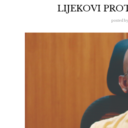
LIJEKOVI PROT
posted b