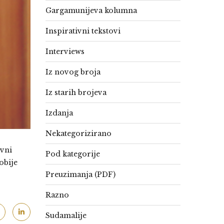
Gargamunijeva kolumna
Inspirativni tekstovi
Interviews
Iz novog broja
Iz starih brojeva
Izdanja
Nekategorizirano
ovni
Pod kategorije
obije
Preuzimanja (PDF)
Razno
Sudamalije