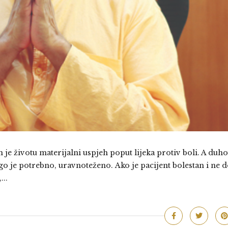
 je životu materijalni uspjeh poput lijeka protiv boli. A duh
ugo je potrebno, uravnoteženo. Ako je pacijent bolestan i ne d
...