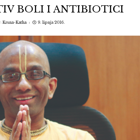
IV BOLI I ANTIBIOTICI
y:
Krsna-Katha
9. lipnja 2016.