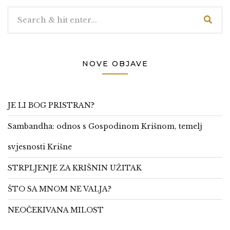
NOVE OBJAVE
JE LI BOG PRISTRAN?
Sambandha: odnos s Gospodinom Krišnom, temelj
svjesnosti Krišne
STRPLJENJE ZA KRIŠNIN UŽITAK
ŠTO SA MNOM NE VALJA?
NEOČEKIVANA MILOST