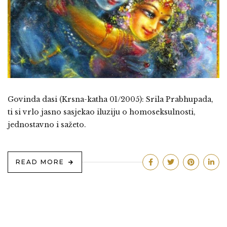
Govinda dasi (Krsna-katha 01/2005): Srila Prabhupada,
ti si vrlo jasno sasjekao iluziju o homoseksulnosti,
jednostavno i sažeto.
READ MORE