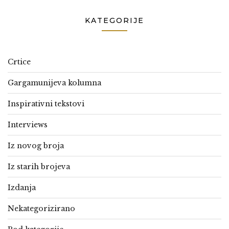
KATEGORIJE
Crtice
Gargamunijeva kolumna
Inspirativni tekstovi
Interviews
Iz novog broja
Iz starih brojeva
Izdanja
Nekategorizirano