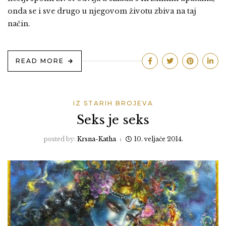
onda se i sve drugo u njegovom životu zbiva na taj
način.
READ MORE
IZ STARIH BROJEVA
Seks je seks
posted by:
Krsna-Katha
10. veljače 2014.