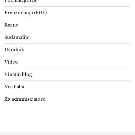
Pod kategorije
Preuzimanja (PDF)
Razno
Sudamalije
Uvodnik
Video
Vinatin blog
Vrishaba
Za administratore