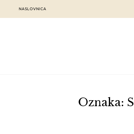
Skip
NASLOVNICA
to
content
Oznaka:
S