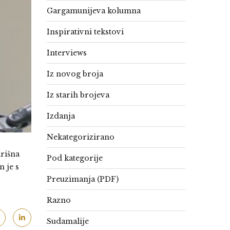
Gargamunijeva kolumna
Inspirativni tekstovi
Interviews
Iz novog broja
Iz starih brojeva
Izdanja
Nekategorizirano
Krišna
Pod kategorije
n je s
Preuzimanja (PDF)
Razno
Sudamalije