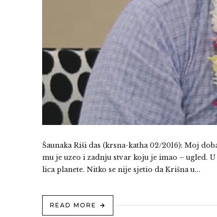
Šaunaka Riši das (krsna-katha 02/2016): Moj dobar
mu je uzeo i zadnju stvar koju je imao – ugled. U
lica planete. Nitko se nije sjetio da Krišna u...
READ MORE