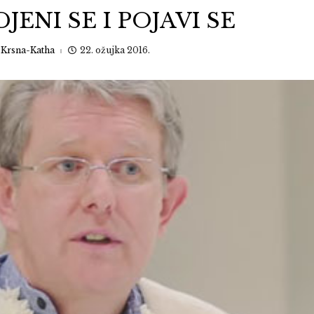
JENI SE I POJAVI SE
:
Krsna-Katha
22. ožujka 2016.