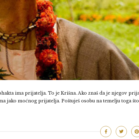
akta ima prijatelja. To je Krišna. Ako znaš da je njegov prija
ima jako moćnog prijatelja. Poštuješ osobu na temelju toga što