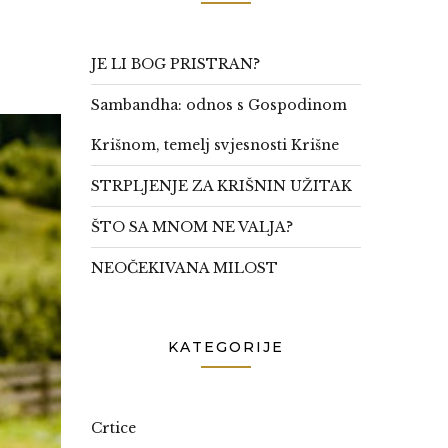
JE LI BOG PRISTRAN?
Sambandha: odnos s Gospodinom
Krišnom, temelj svjesnosti Krišne
STRPLJENJE ZA KRIŠNIN UŽITAK
ŠTO SA MNOM NE VALJA?
NEOČEKIVANA MILOST
KATEGORIJE
Crtice