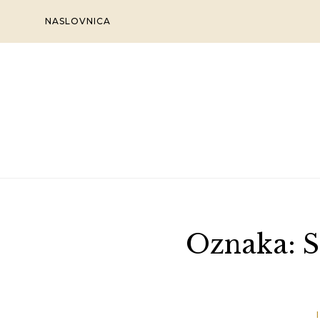
Skip
NASLOVNICA
to
content
Oznaka:
S