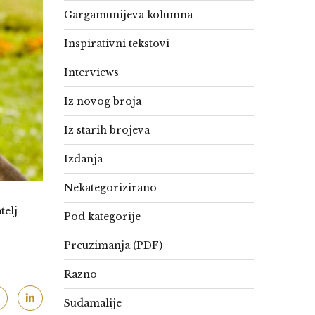
Gargamunijeva kolumna
Inspirativni tekstovi
Interviews
Iz novog broja
Iz starih brojeva
Izdanja
Nekategorizirano
telj
Pod kategorije
Preuzimanja (PDF)
Razno
Sudamalije