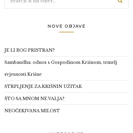
NOVE OBJAVE
JE LI BOG PRISTRAN?
Sambandha: odnos s Gospodinom Krišnom, temelj
svjesnosti Krišne
STRPLJENJE ZA KRIŠNIN UŽITAK
ŠTO SA MNOM NE VALJA?
NEOČEKIVANA MILOST