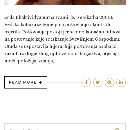
Srila Bhaktividyapurna svami (Krsna-katha 2000):
Vedska kultura se temelji na poštovanju i kontroli
osjetila. Poštovanje postoji jer se ono konačno odnosi
na poštovanje koje se iskazuje Svevišnjem Gospodinu.
Otuda se uspostavlja hijerarhija poštovanja osoba iz
raznih razloga: zbog njihove dobi, bogatstva, utjecaja,
moći, položaja, znanja,...
READ MORE