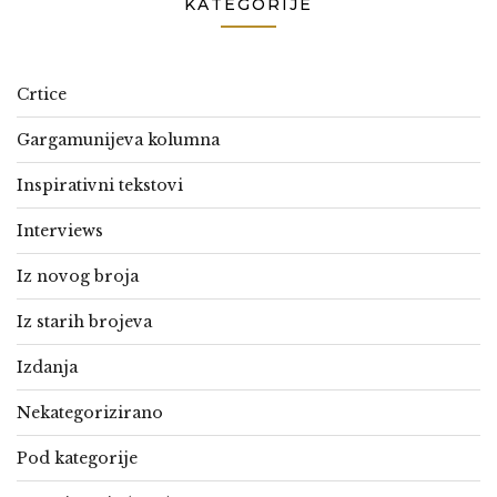
KATEGORIJE
Crtice
Gargamunijeva kolumna
Inspirativni tekstovi
Interviews
Iz novog broja
Iz starih brojeva
Izdanja
Nekategorizirano
Pod kategorije