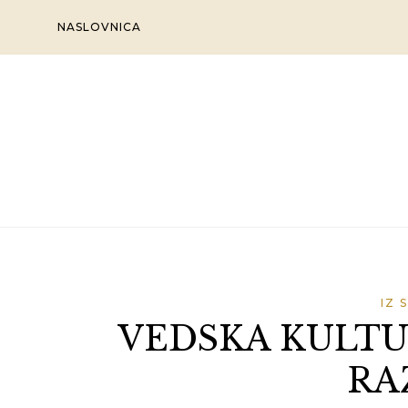
Skip
NASLOVNICA
to
content
IZ 
VEDSKA KULTU
RA