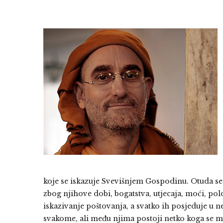
koje se iskazuje Svevišnjem Gospodinu. Otuda se 
zbog njihove dobi, bogatstva, utjecaja, moći, polož
iskazivanje poštovanja, a svatko ih posjeduje u 
svakome, ali među njima postoji netko koga se mož