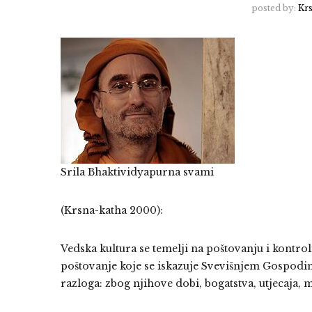
posted by:
Kr
Srila Bhaktividyapurna svami
(Krsna-katha 2000):
Vedska kultura se temelji na poštovanju i kontrol
poštovanje koje se iskazuje Svevišnjem Gospodinu
razloga: zbog njihove dobi, bogatstva, utjecaja, mo