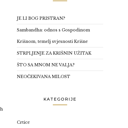
JE LI BOG PRISTRAN?
Sambandha: odnos s Gospodinom
Krišnom, temelj svjesnosti Krišne
STRPLJENJE ZA KRIŠNIN UŽITAK
ŠTO SA MNOM NE VALJA?
NEOČEKIVANA MILOST
KATEGORIJE
ih
Crtice