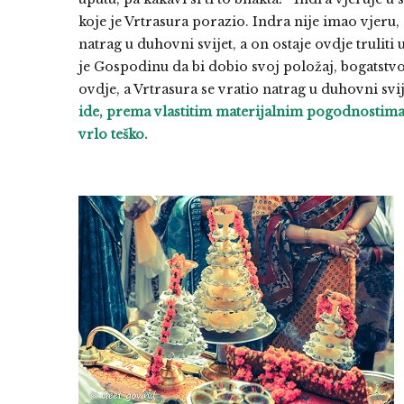
koje je Vrtrasura porazio. Indra nije imao vjeru, 
natrag u duhovni svijet, a on ostaje ovdje truliti
je Gospodinu da bi dobio svoj položaj, bogatstvo, 
ovdje, a Vrtrasura se vratio natrag u duhovni svi
ide, prema vlastitim materijalnim pogodnostima,
vrlo teško.