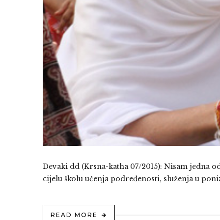
Devaki dd (Krsna-katha 07/2015): Nisam jedna od
cijelu školu učenja podređenosti, služenja u pon
READ MORE