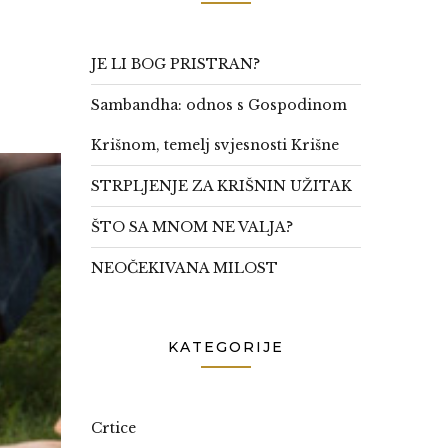
JE LI BOG PRISTRAN?
Sambandha: odnos s Gospodinom
Krišnom, temelj svjesnosti Krišne
STRPLJENJE ZA KRIŠNIN UŽITAK
ŠTO SA MNOM NE VALJA?
NEOČEKIVANA MILOST
KATEGORIJE
Crtice