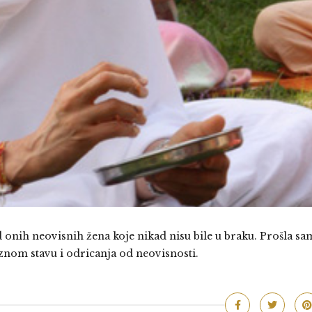
 onih neovisnih žena koje nikad nisu bile u braku. Prošla sa
iznom stavu i odricanja od neovisnosti.