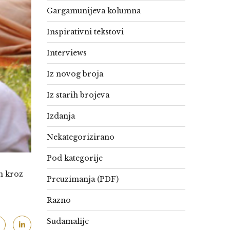
Gargamunijeva kolumna
Inspirativni tekstovi
Interviews
Iz novog broja
Iz starih brojeva
Izdanja
Nekategorizirano
Pod kategorije
m kroz
Preuzimanja (PDF)
Razno
Sudamalije