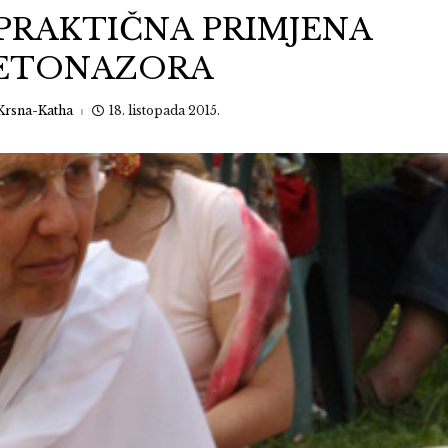
 PRAKTIČNA PRIMJENA
JETONAZORA
Krsna-Katha
18. listopada 2015.