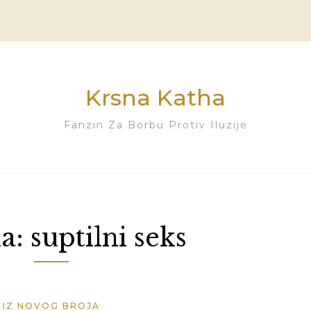
Krsna Katha
Fanzin Za Borbu Protiv Iluzije
a:
suptilni seks
IZ NOVOG BROJA