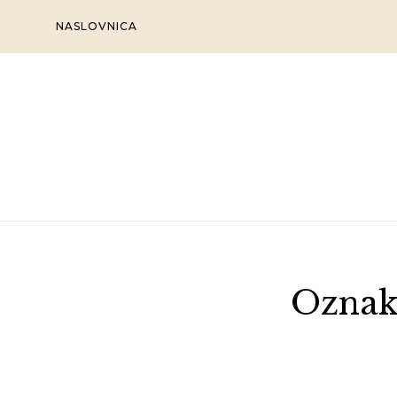
Skip
NASLOVNICA
to
content
Oznak