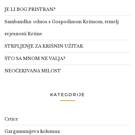
JE LI BOG PRISTRAN?
Sambandha: odnos s Gospodinom Krišnom, temelj
svjesnosti Krišne
STRPLJENJE ZA KRIŠNIN UŽITAK
ŠTO SA MNOM NE VALJA?
NEOČEKIVANA MILOST
KATEGORIJE
Crtice
Gargamunijeva kolumna