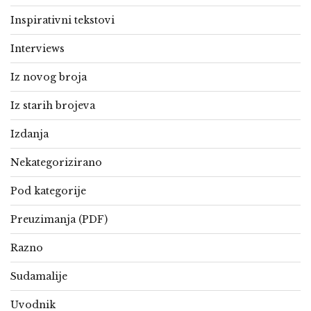
Inspirativni tekstovi
Interviews
Iz novog broja
Iz starih brojeva
Izdanja
Nekategorizirano
Pod kategorije
Preuzimanja (PDF)
Razno
Sudamalije
Uvodnik