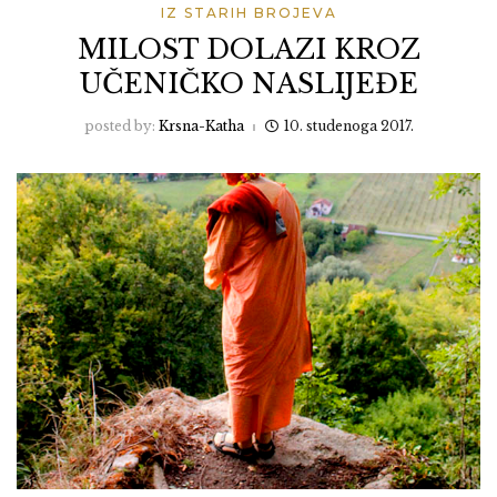
IZ STARIH BROJEVA
MILOST DOLAZI KROZ
UČENIČKO NASLIJEĐE
posted by:
Krsna-Katha
10. studenoga 2017.