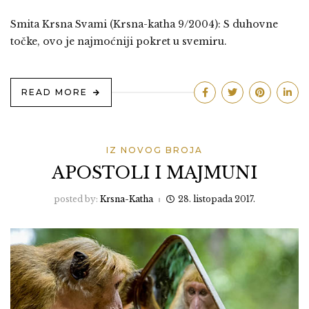
Smita Krsna Svami (Krsna-katha 9/2004): S duhovne
točke, ovo je najmoćniji pokret u svemiru.
READ MORE
IZ NOVOG BROJA
APOSTOLI I MAJMUNI
posted by:
Krsna-Katha
28. listopada 2017.