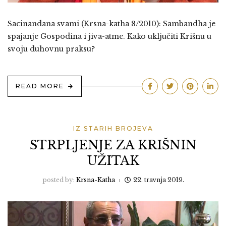
Sacinandana svami (Krsna-katha 8/2010): Sambandha je
spajanje Gospodina i jiva-atme. Kako uključiti Krišnu u
svoju duhovnu praksu?
READ MORE
IZ STARIH BROJEVA
STRPLJENJE ZA KRIŠNIN
UŽITAK
posted by:
Krsna-Katha
22. travnja 2019.