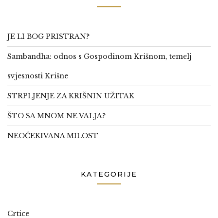
JE LI BOG PRISTRAN?
Sambandha: odnos s Gospodinom Krišnom, temelj
svjesnosti Krišne
STRPLJENJE ZA KRIŠNIN UŽITAK
ŠTO SA MNOM NE VALJA?
NEOČEKIVANA MILOST
KATEGORIJE
Crtice