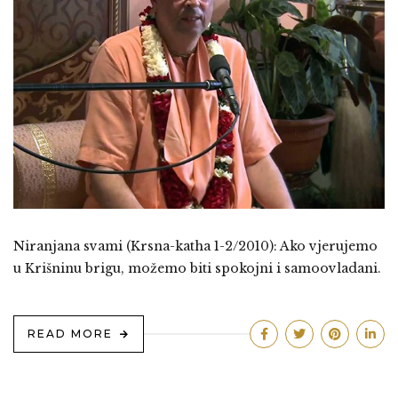
Niranjana svami (Krsna-katha 1-2/2010): Ako vjerujemo
u Krišninu brigu, možemo biti spokojni i samoovladani.
READ MORE