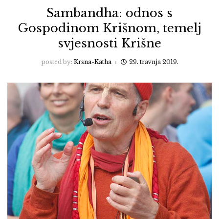
Sambandha: odnos s
Gospodinom Krišnom, temelj
svjesnosti Krišne
posted by:
Krsna-Katha
29. travnja 2019.