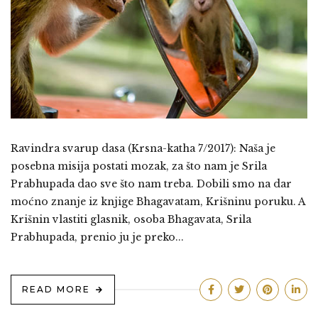
Ravindra svarup dasa (Krsna-katha 7/2017): Naša je
posebna misija postati mozak, za što nam je Srila
Prabhupada dao sve što nam treba. Dobili smo na dar
moćno znanje iz knjige Bhagavatam, Krišninu poruku. A
Krišnin vlastiti glasnik, osoba Bhagavata, Srila
Prabhupada, prenio ju je preko...
READ MORE