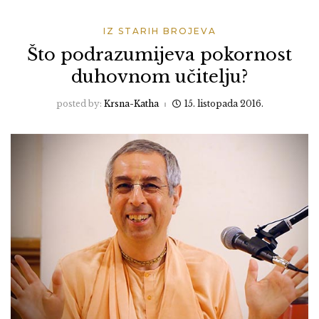
IZ STARIH BROJEVA
Što podrazumijeva pokornost
duhovnom učitelju?
posted by:
Krsna-Katha
15. listopada 2016.