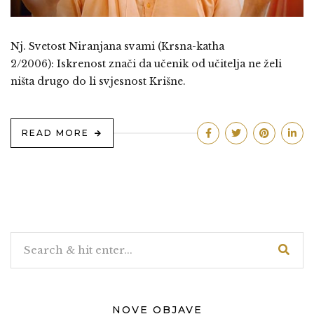
Nj. Svetost Niranjana svami (Krsna-katha
2/2006): Iskrenost znači da učenik od učitelja ne želi
ništa drugo do li svjesnost Krišne.
READ MORE
NOVE OBJAVE