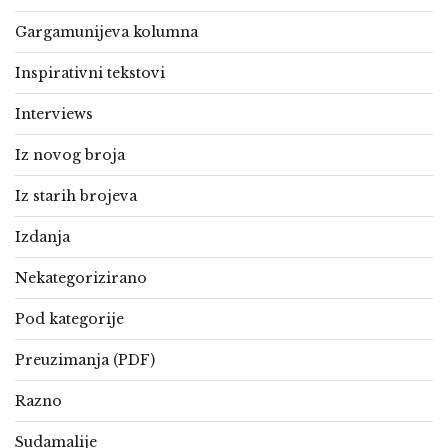
Gargamunijeva kolumna
Inspirativni tekstovi
Interviews
Iz novog broja
Iz starih brojeva
Izdanja
Nekategorizirano
Pod kategorije
Preuzimanja (PDF)
Razno
Sudamalije