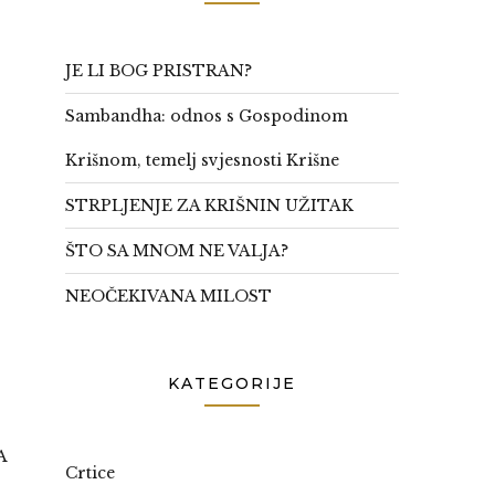
JE LI BOG PRISTRAN?
Sambandha: odnos s Gospodinom
Krišnom, temelj svjesnosti Krišne
STRPLJENJE ZA KRIŠNIN UŽITAK
ŠTO SA MNOM NE VALJA?
NEOČEKIVANA MILOST
KATEGORIJE
A
Crtice