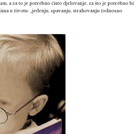
um, a za to je potrebno čisto djelovanje, za što je potrebno bi
stima u životu: „jedenju, spavanju, strahovanju (odnosno