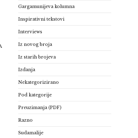
Gargamunijeva kolumna
Inspirativni tekstovi
Interviews
Iz novog broja
A
Iz starih brojeva
Izdanja
Nekategorizirano
Pod kategorije
Preuzimanja (PDF)
Razno
Sudamalije