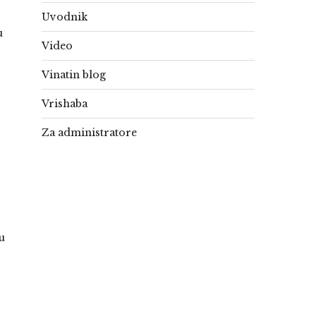
Uvodnik
u
Video
Vinatin blog
Vrishaba
Za administratore
u