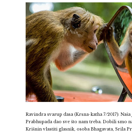
Ravindra svarup dasa (Krsna-katha 7/2017): Naša 
Prabhupada dao sve što nam treba. Dobili smo n
Krišnin vlastiti glasnik, osoba Bhagavata, Srila