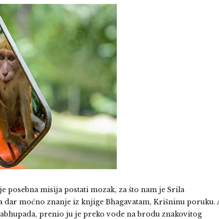
je posebna misija postati mozak, za što nam je Srila
a dar moćno znanje iz knjige Bhagavatam, Krišninu poruku. 
 Prabhupada, prenio ju je preko vode na brodu znakovitog