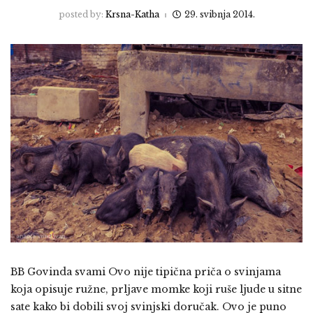
posted by:
Krsna-Katha
29. svibnja 2014.
BB Govinda svami Ovo nije tipična priča o svinjama
koja opisuje ružne, prljave momke koji ruše ljude u sitne
sate kako bi dobili svoj svinjski doručak. Ovo je puno