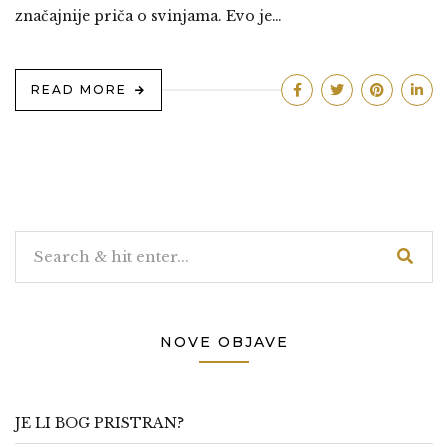
značajnije priča o svinjama. Evo je…
READ MORE
NOVE OBJAVE
JE LI BOG PRISTRAN?