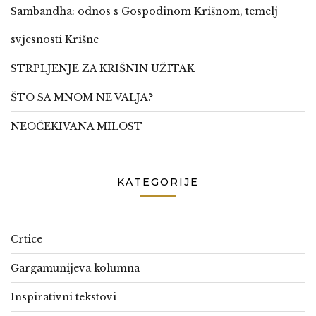
Sambandha: odnos s Gospodinom Krišnom, temelj
svjesnosti Krišne
STRPLJENJE ZA KRIŠNIN UŽITAK
ŠTO SA MNOM NE VALJA?
NEOČEKIVANA MILOST
KATEGORIJE
Crtice
Gargamunijeva kolumna
Inspirativni tekstovi