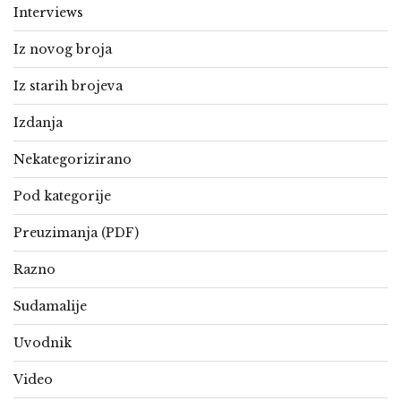
Interviews
Iz novog broja
Iz starih brojeva
Izdanja
Nekategorizirano
Pod kategorije
Preuzimanja (PDF)
Razno
Sudamalije
Uvodnik
Video