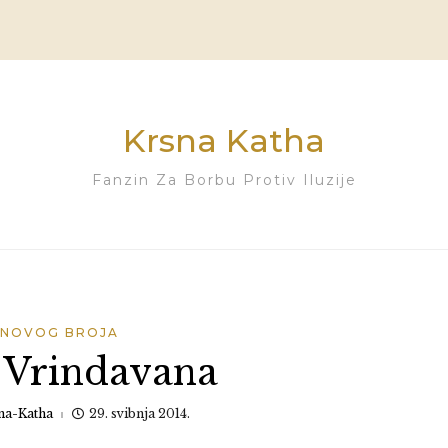
Krsna Katha
Fanzin Za Borbu Protiv Iluzije
 NOVOG BROJA
 Vrindavana
na-Katha
29. svibnja 2014.