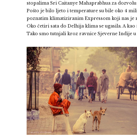
stopalima Sri Caitanye Mahaprabhua za dozvolu 
Pošto je bilo ljeto i temperature su bile oko 4 m
poznatim klimatiziranim Expressom koji nas je m
Oko četiri sata do Delhija klima se ugasila. A kao
Tako smo tutnjali kroz ravnice Sjeverne Indije u 