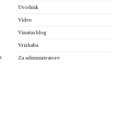
Uvodnik
Video
Vinatin blog
Vrishaba
m
Za administratore