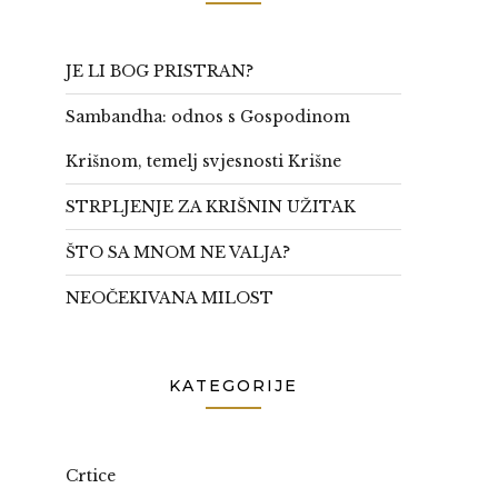
JE LI BOG PRISTRAN?
Sambandha: odnos s Gospodinom
Krišnom, temelj svjesnosti Krišne
STRPLJENJE ZA KRIŠNIN UŽITAK
ŠTO SA MNOM NE VALJA?
NEOČEKIVANA MILOST
KATEGORIJE
Crtice