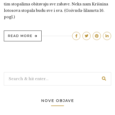
tim stopalima obitavaju sve zabave. Neka nam Krišnina
lotosova stopala budu sve i sva. (Goivnda-lilamrta 16.
pogl.)
READ MORE
NOVE OBJAVE