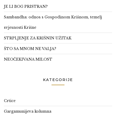
JE LI BOG PRISTRAN?
Sambandha: odnos s Gospodinom Krišnom, temelj
svjesnosti Krišne
STRPLJENJE ZA KRIŠNIN UŽITAK
ŠTO SA MNOM NE VALJA?
NEOČEKIVANA MILOST
KATEGORIJE
Crtice
Gargamunijeva kolumna