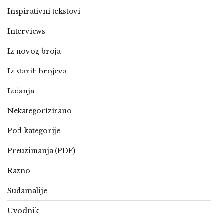
Inspirativni tekstovi
Interviews
Iz novog broja
Iz starih brojeva
Izdanja
Nekategorizirano
Pod kategorije
Preuzimanja (PDF)
Razno
Sudamalije
Uvodnik