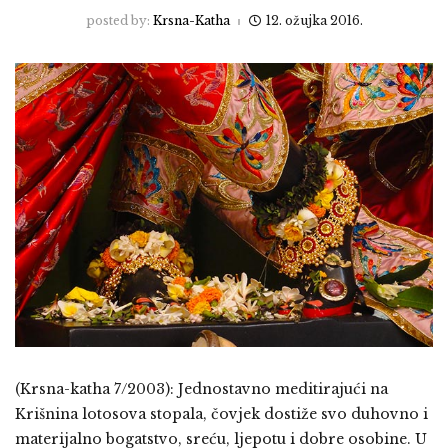
posted by:
Krsna-Katha
12. ožujka 2016.
(Krsna-katha 7/2003): Jednostavno meditirajući na
Krišnina lotosova stopala, čovjek dostiže svo duhovno i
materijalno bogatstvo, sreću, ljepotu i dobre osobine. U