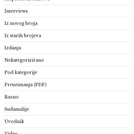
Interviews
Iz novog broja
Iz starih brojeva
Izdanja
Nekategorizirano
Pod kategorije
Preuzimanja (PDF)
Razno
Sudamalije
Uvodnik
Video