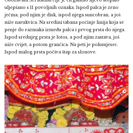
uljepšano s 11 povoljnih oznaka. Ispod palca je zrno
ječma, pod njim je disk, ispod njega suncobran, a još
niže narukvica. Na sredini tabana počinje linija koja se
penje do razmaka između palca i prvog prsta do njega.
Ispod srednjeg prsta je lotos, a pod njim zastava, još
niže cvijet, a potom grančica. Na peti je polumjesec.
Ispod malog prsta počiva štap za slonove.