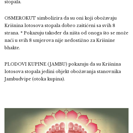
stopala.
OSMEROKUT simbolizira da su oni koji obožavaju
Krišnina lotosova stopala dobro zaštićeni sa svih 8
strana. * Pokazuju također da ništa od onoga što se može
naći u svih 8 smjerova nije nedostižno za Krišnine
bhakte.
PLODOVI KUPINE (JAMBU) pokazuju da su Krišnina
lotosova stopala jedini objekt obožavanja stanovnika
Jambudvipe (otoka kupina).