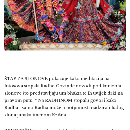
ŠTAP ZA SLONOVE pokazuje kako meditacija na
lotosova stopala Radhe-Govinde dovodi pod kontrolu
slonove što predstavljaju um bhakta te ih uvijek drži na
pravom putu. * Na RADHINOM stopalu govori kako
Radha i samo Radha može u potpunosti nadzirati ludog
slona junaka imenom Krišna.