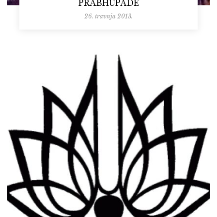
PRABHUPADE
26. travnja 2013.