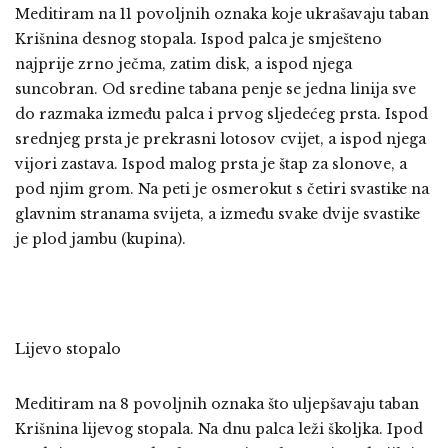
Meditiram na 11 povoljnih oznaka koje ukrašavaju taban
Krišnina desnog stopala. Ispod palca je smješteno
najprije zrno ječma, zatim disk, a ispod njega
suncobran. Od sredine tabana penje se jedna linija sve
do razmaka između palca i prvog sljedećeg prsta. Ispod
srednjeg prsta je prekrasni lotosov cvijet, a ispod njega
vijori zastava. Ispod malog prsta je štap za slonove, a
pod njim grom. Na peti je osmerokut s četiri svastike na
glavnim stranama svijeta, a između svake dvije svastike
je plod jambu (kupina).
Lijevo stopalo
Meditiram na 8 povoljnih oznaka što uljepšavaju taban
Krišnina lijevog stopala. Na dnu palca leži školjka. Ipod