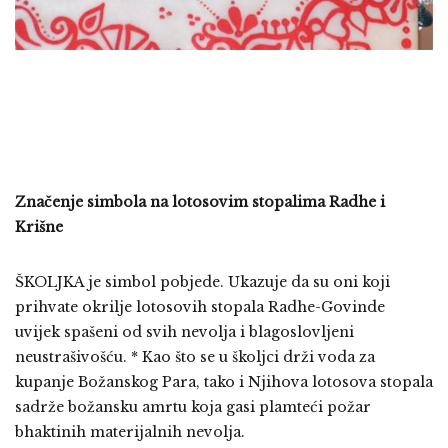
Značenje simbola na lotosovim stopalima Radhe i
Krišne
ŠKOLJKA je simbol pobjede. Ukazuje da su oni koji
prihvate okrilje lotosovih stopala Radhe-Govinde
uvijek spašeni od svih nevolja i blagoslovljeni
neustrašivošću. * Kao što se u školjci drži voda za
kupanje Božanskog Para, tako i Njihova lotosova stopala
sadrže božansku amrtu koja gasi plamteći požar
bhaktinih materijalnih nevolja.