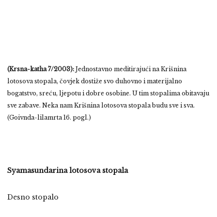
(Krsna-katha 7/2003):
Jednostavno meditirajući na Krišnina
lotosova stopala, čovjek dostiže svo duhovno i materijalno
bogatstvo, sreću, ljepotu i dobre osobine. U tim stopalima obitavaju
sve zabave. Neka nam Krišnina lotosova stopala budu sve i sva.
(Goivnda-lilamrta 16. pogl.)
Syamasundarina lotosova stopala
Desno stopalo