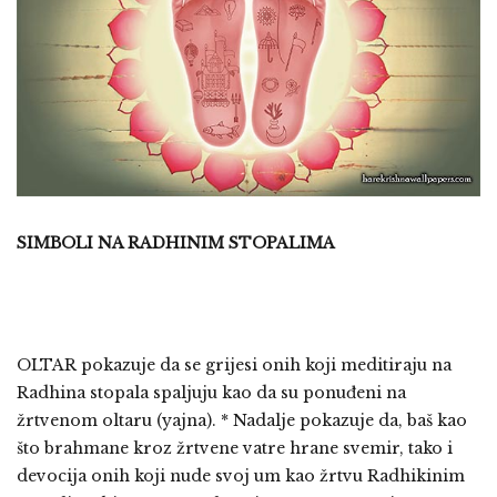
SIMBOLI NA RADHINIM STOPALIMA
OLTAR pokazuje da se grijesi onih koji meditiraju na
Radhina stopala spaljuju kao da su ponuđeni na
žrtvenom oltaru (yajna). * Nadalje pokazuje da, baš kao
što brahmane kroz žrtvene vatre hrane svemir, tako i
devocija onih koji nude svoj um kao žrtvu Radhikinim