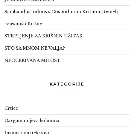
Sambandha: odnos s Gospodinom Krišnom, temelj
svjesnosti Krišne
STRPLJENJE ZA KRIŠNIN UŽITAK
ŠTO SA MNOM NE VALJA?
NEOČEKIVANA MILOST
KATEGORIJE
Crtice
Gargamunijeva kolumna
Inspirativni tekstovi