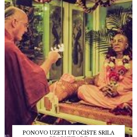
PONOVO UZETI UTOČIŠTE SRILA