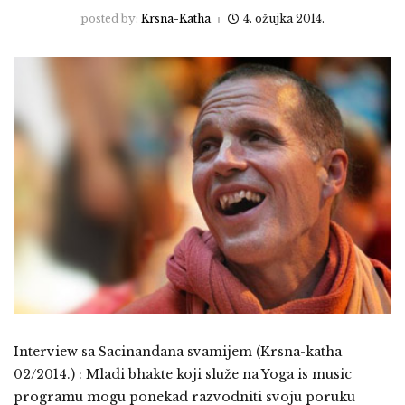
posted by:
Krsna-Katha
4. ožujka 2014.
Interview sa Sacinandana svamijem (Krsna-katha
02/2014.) : Mladi bhakte koji služe na Yoga is music
programu mogu ponekad razvodniti svoju poruku