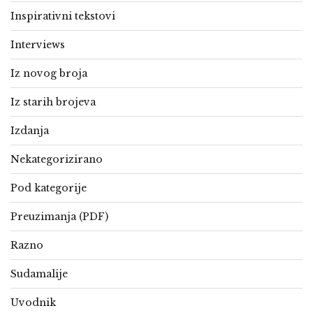
Inspirativni tekstovi
Interviews
Iz novog broja
Iz starih brojeva
Izdanja
Nekategorizirano
Pod kategorije
Preuzimanja (PDF)
Razno
Sudamalije
Uvodnik