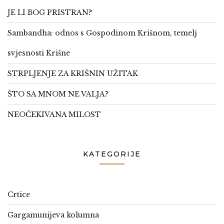
JE LI BOG PRISTRAN?
Sambandha: odnos s Gospodinom Krišnom, temelj
svjesnosti Krišne
STRPLJENJE ZA KRIŠNIN UŽITAK
ŠTO SA MNOM NE VALJA?
NEOČEKIVANA MILOST
KATEGORIJE
Crtice
Gargamunijeva kolumna