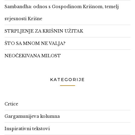
Sambandha: odnos s Gospodinom Krišnom, temelj
svjesnosti Krišne
STRPLJENJE ZA KRIŠNIN UŽITAK
ŠTO SA MNOM NE VALJA?
NEOČEKIVANA MILOST
KATEGORIJE
Crtice
Gargamunijeva kolumna
Inspirativni tekstovi