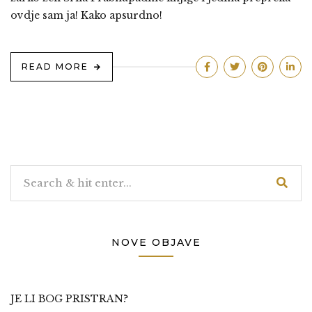
ovdje sam ja! Kako apsurdno!
READ MORE
NOVE OBJAVE
JE LI BOG PRISTRAN?