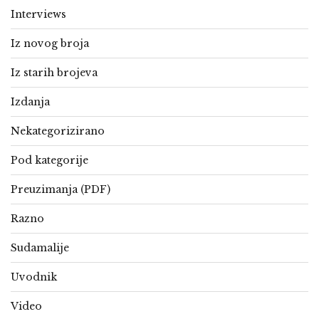
Interviews
Iz novog broja
Iz starih brojeva
Izdanja
Nekategorizirano
Pod kategorije
Preuzimanja (PDF)
Razno
Sudamalije
Uvodnik
Video